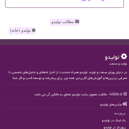
مطالب تولیدو
تولیدو (خانه)
تولیدو
تولید و صنعت
در دنیای پویای صنعت و تولید، تولیدو همراه شماست؛ از اخبار لحظه‌ای و تحلیل‌های تخصصی تا
معرفی برترین‌ها و آموزش‌های کاربردی، همه چیز برای پیشرفت و توسعه کسب و کار شما
tolido.ir - مالکیت معنوی سایت تولیدو متعلق به مالکین آن می باشد
میانبرهای تولیدو
درباره ما
بک لینک در تولیدو
رپورتاژ در تولیدو