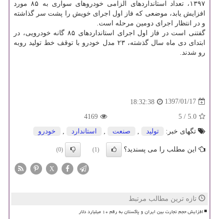
۱۳۹۷، تعداد استانداردهای الزامی خودروهای سواری به ۸۵ مورد
افزایش یابد، موضعی كه فاز اول اجرای خویش را پشت سر گذاشته
و در انتظار اجرای دومین مرحله است.
گفتنی است در فاز اول اجرای استانداردهای ۸۵ گانه خودرویی، در
ابتدای دی ماه سال گذشته، ۲۳ مدل خودرو با توقف خط تولید روبه
رو شدند.
1397/01/17
18:32:38
4169
5
/
5.0
تگهای خبر:
تولید
,
صنعت
,
استاندارد
,
خودرو
این مطلب را می پسندید؟
(0)
(1)
X
تازه ترین مطالب مرتبط
افزایش حجم تجارت بین ایران و پاکستان به رقم ۱۰ میلیارد دلار