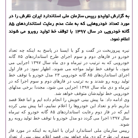
به گزارش تولیدو رییس سازمان ملی استاندارد ایران نظرش را در
مورد تعداد خودروهایی كه به علت عدم رعایت استانداردهای ۸۵
گانه خودرویی در سال ۱۳۹۷ با توقف خط تولید روبرو می شوند
اعلام نمود.
نیره پیروزبخت در گفت و گو با ایسنا در پاسخ به اینكه چه تعداد
خودرو در فازهای دوم و سوم اجرای طرح استانداردهای ۸۵ گانه
خودرویی كه به ترتیب در تیرماه و دی ماه سال ۱۳۹۷ اجرایی می
شود، با توقف خط تولید مواجه می شوند، اظهار نمود: در فاز اول
اجرای استانداردهای ۸۵ گانه خودرویی ۲۳ مدل خودرو با توقف خط
تولید روبه رو شدند و به ترتیب در فازهای دوم و سوم اجرا كه در
تیرماه و دی ماه سال ۱۳۹۷ اجرایی می شود، مجددا برخی مدلهای
خودرویی خط تولیدشان متوقف خواهد شد.
وی ادامه داد: ما پیش بینی خویش را انجام داده ایم و اما فعلا قصد
نداریم نام و تعداد این خودروها را اعلام نماییم، اما پیش بینی كرده
ایم كه در فاز دوم رعایت استانداردهای ۸۵ گانه خودرو كه تیرماه
سال ۱۳۹۷ اجرا می گردد دو مدل خودرو با توقف خط تولید روبه رو
شوند.
رییس سازمان ملی استاندارد ایران با اشاره به اینكه در مورد فاز
سوم این طرح كه دی ماه خواهد بود، قصد اعلام پیش بینی از تعداد