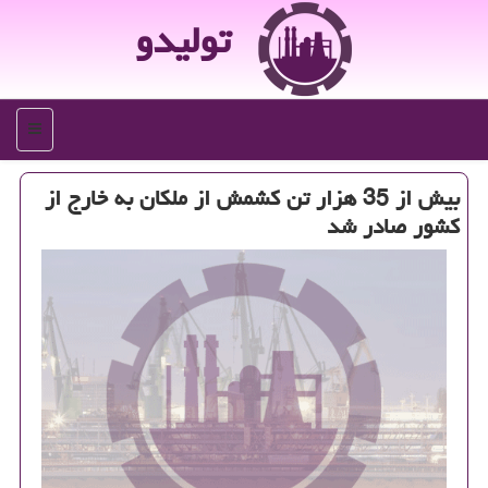
تولیدو
منو
بیش از 35 هزار تن كشمش از ملكان به خارج از
كشور صادر شد