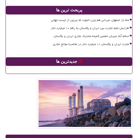
پربحث ترین ها
شاه دژ اصفهان، میراثی هم وزن الموت اما بیرون از لیست جهانی
افزایش حجم تجارت بین ایران و پاکستان به رقم ۱۰ میلیارد دلار
اسلام آباد میزبان دهمین کمیته مشترک تجاری ایران و پاکستان
تجارت ایران و پاکستان ۱۰ میلیارد دلار در محاصره موانع تجاری
جدیدترین ها