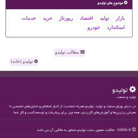
موضوع های تولیدو
بازار
تولید
اقتصاد
رپورتاژ
خرید
خدمات
استاندارد
خودرو
مطالب تولیدو
تولیدو (خانه)
تولیدو
تولید و صنعت
در دنیای پویای صنعت و تولید، تولیدو همراه شماست؛ از اخبار لحظه‌ای و تحلیل‌های تخصصی تا
معرفی برترین‌ها و آموزش‌های کاربردی، همه چیز برای پیشرفت و توسعه کسب و کار شما
tolido.ir - مالکیت معنوی سایت تولیدو متعلق به مالکین آن می باشد