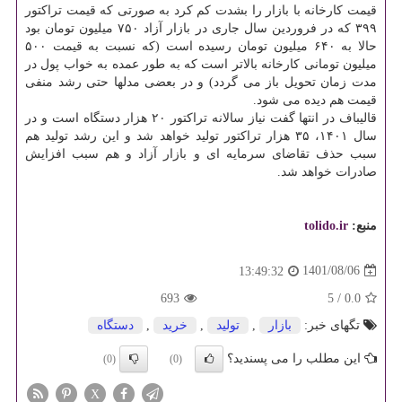
قیمت کارخانه با بازار را بشدت کم کرد به صورتی که قیمت تراکتور
۳۹۹ که در فروردین سال جاری در بازار آزاد ۷۵۰ میلیون تومان بود
حالا به ۶۴۰ میلیون تومان رسیده است (که نسبت به قیمت ۵۰۰
میلیون تومانی کارخانه بالاتر است که به طور عمده به خواب پول در
مدت زمان تحویل باز می گردد) و در بعضی مدلها حتی رشد منفی
قیمت هم دیده می شود.
قالیباف در انتها گفت نیاز سالانه تراکتور ۲۰ هزار دستگاه است و در
سال ۱۴۰۱، ۳۵ هزار تراکتور تولید خواهد شد و این رشد تولید هم
سبب حذف تقاضای سرمایه ای و بازار آزاد و هم سبب افزایش
صادرات خواهد شد.
منبع:
tolido.ir
1401/08/06
13:49:32
693
5
/
0.0
تگهای خبر:
بازار
,
تولید
,
خرید
,
دستگاه
این مطلب را می پسندید؟
(0)
(0)
X