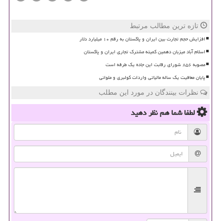
تازه ترین مطالب مرتبط
افزایش حجم تجارت بین ایران و پاکستان به رقم ۱۰ میلیارد دلار
اسلام آباد میزبان دهمین کمیته مشترک تجاری ایران و پاکستان
مصوبه ۸۵۶ شورای رقابت این جاده یک طرفه است
پایان معافیت یک ساله مالیاتی واردات کولبری و ملوانی
نظرات بینندگان در مورد این مطلب
لطفا شما هم
نظر دهید