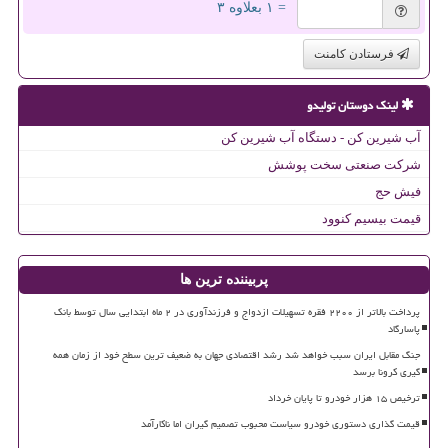
= ۱ بعلاوه ۳
فرستادن کامنت
لینک دوستان تولیدو
آب شیرین کن - دستگاه آب شیرین کن
شرکت صنعتی سخت پوشش
فیش حج
قیمت بیسیم کنوود
پربیننده ترین ها
پرداخت بالاتر از ۲۲۰۰ فقره تسهیلات ازدواج و فرزندآوری در ۲ ماه ابتدایی سال توسط بانک
پاسارگاد
جنگ مقابل ایران سبب خواهد شد رشد اقتصادی جهان به ضعیف ترین سطح خود از زمان همه
گیری کرونا برسد
ترخیص ۱۵ هزار خودرو تا پایان خرداد
قیمت گذاری دستوری خودرو سیاست محبوب تصمیم گیران اما ناکارآمد