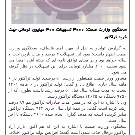
سخنگوی وزارت صمت: ۳۰۰۰ تسهیلات ۳۰۰ میلیون تومانی جهت
خرید تراکتور
به گزارش تولیدو به نقل از مهر، امید قالیباف، سخنگوی وزارت
صمت اظهار داشت: سود این تسهیلات ۴ درصد و مدت بازپرداخت ۷
ساله خواهد بود و بر مبنای توافق نامه ای که هفته آینده امضا می
شود سقف ۱۰۰۰ میلیارد تومانی برای این تسهیلات در نظر گرفته
می شود.
مشاور وزیر صمت همینطور از رشد ۵۰ درصدی تولید تراکتور در ۶
ماهه سال جاری اطلاع داد و گفت؛ تولید تراکتور در ۶ ماهه ۱۴۰۱
نسبت به مدت مشابه سال قبل ۵۰ درصد رشد داشت بطوری که از
۹۷۵۰
دستگاه
به ۱۴۶۲۵ دستگاه تراکتور رسید.
وی با اشاره به این که در همین مدت
صادرات
تراکتور هم ۸۹ درصد
رشد کرده است گفت؛ در نیمه اول سال جاری ۹۴۳ دستگاه تراکتور
صادر گردیده است که هدف گذاری انجام شده ۴۶۰۰ دستگاه تا آخر
سال است.
سخنگوی وزارت صمت با اشاره به این که هم اکنون
بازار
آزاد
تراکتور درحال حذف شدن است گفت؛ افزایش تولید تراکتور اختلاف