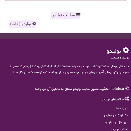
مطالب تولیدو
تولیدو (خانه)
تولیدو
تولید و صنعت
در دنیای پویای صنعت و تولید، تولیدو همراه شماست؛ از اخبار لحظه‌ای و تحلیل‌های تخصصی تا
معرفی برترین‌ها و آموزش‌های کاربردی، همه چیز برای پیشرفت و توسعه کسب و کار شما
tolido.ir - مالکیت معنوی سایت تولیدو متعلق به مالکین آن می باشد
میانبرهای تولیدو
درباره ما
بک لینک در تولیدو
رپورتاژ در تولیدو
مطالب تولیدو