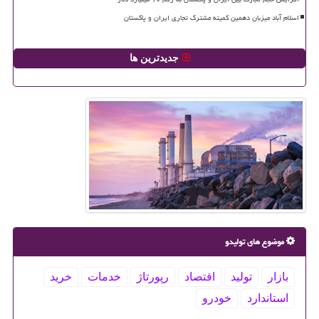
اسلام آباد میزبان دهمین کمیته مشترک تجاری ایران و پاکستان
جدیدترین ها
موضوع های تولیدو
بازار
تولید
اقتصاد
رپورتاژ
خدمات
خرید
استاندارد
خودرو