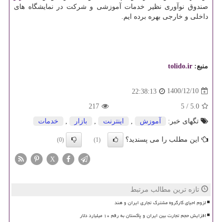
صندوق نوآوری نظیر خدمات آموزشی و شرکت در نمایشگاه های
داخلی و خارجی بهره برده ایم.
منبع:
tolido.ir
1400/12/10
22:38:13
217
5
/
5.0
تگهای خبر:
آموزش
,
اینترنت
,
بازار
,
خدمات
این مطلب را می پسندید؟
(0)
(1)
X
تازه ترین مطالب مرتبط
لزوم احیای کارگروه مشترک تجاری ایران و هند
افزایش حجم تجارت بین ایران و پاکستان به رقم ۱۰ میلیارد دلار