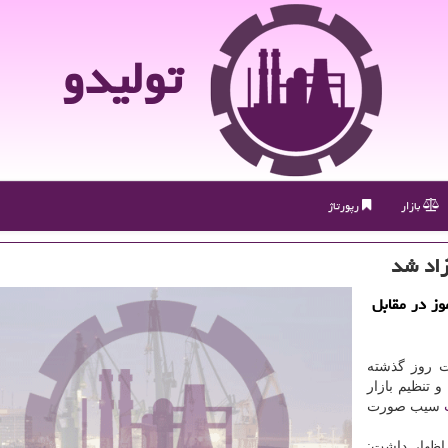
تولیدو
بازار
رپورتاژ
زاد شد
وز در مقابل
ت روز گذشته
 تنظیم بازار
سیب صورت
اظهار داشت: