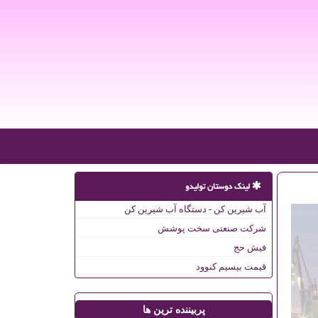
لینک دوستان تولیدو
آب شیرین کن - دستگاه آب شیرین کن
شرکت صنعتی سخت پوشش
فیش حج
قیمت بیسیم کنوود
پربیننده ترین ها