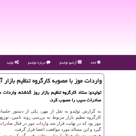
خانه
آرشیو تولیدو
درباره تولیدو
تولید
واردات موز با مصوبه كارگروه تنظیم بازار آ
تولیدو: ستاد کارگروه تنظیم بازار روز گذشته، واردات م
صادرات سیب را مصوب کرد.
به گزارش تولیدو به نقل از مهر، یکی از دستور جلسا
کارگروه تنظیم
بازار
مربوط به بررسی روند تامین، توزیع و
موز بود که در نهایت قرار شد
واردات
موز در قبال
صادرات
گیرد و این مساله مورد موافقت اعضا قرار گرفت.
همچنین مهرداد جمال ارونقی معاون فنی گمرک به مهر 