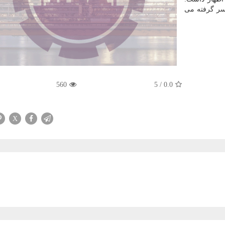
 سر گرفته می
560
5
/
0.0
X