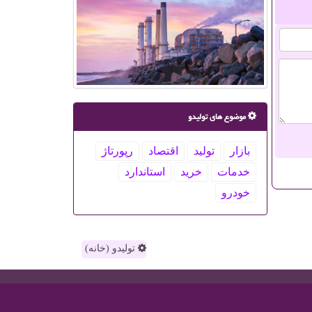
موضوع های تولیدو
بازار
تولید
اقتصاد
رپورتاژ
خدمات
خرید
استاندارد
خودرو
تولیدو (خانه)