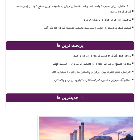
جنگ مقابل ایران سبب خواهد شد رشد اقتصادی جهان به ضعیف ترین سطح خود از زمان همه
گیری کرونا برسد
ترخیص ۱۵ هزار خودرو تا پایان خرداد
قیمت گذاری دستوری خودرو سیاست محبوب تصمیم گیران اما ناکارآمد
پربحث ترین ها
لزوم احیای کارگروه مشترک تجاری ایران و هند
شاه دژ اصفهان، میراثی هم وزن الموت اما بیرون از لیست جهانی
افزایش حجم تجارت بین ایران و پاکستان به رقم ۱۰ میلیارد دلار
اسلام آباد میزبان دهمین کمیته مشترک تجاری ایران و پاکستان
جدیدترین ها