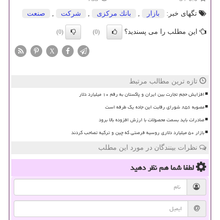
تگهای خبر:
بازار
,
بانك مركزی
,
شركت
,
صنعت
این مطلب را می پسندید؟
(0)
(0)
X
تازه ترین مطالب مرتبط
افزایش حجم تجارت بین ایران و پاکستان به رقم ۱۰ میلیارد دلار
مصوبه ۸۵۶ شورای رقابت این جاده یک طرفه است
صادرات باید بسمت محصولات با ارزش افزوده بالا برود
بازار ۵۰ میلیارد دلاری روسیه فرصتی که چین و ترکیه تصاحب کردند
نظرات بینندگان در مورد این مطلب
لطفا شما هم
نظر دهید