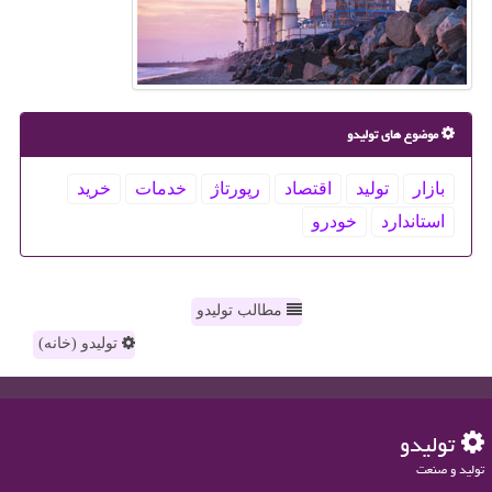
موضوع های تولیدو
بازار
تولید
اقتصاد
رپورتاژ
خدمات
خرید
استاندارد
خودرو
مطالب تولیدو
تولیدو (خانه)
تولیدو
تولید و صنعت