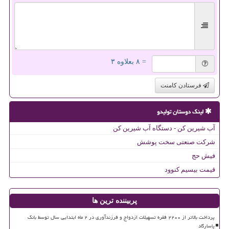
= ۸ بعلاوه ۳
فرستادن کامنت
لینک دوستان تولیدو
آب شیرین کن - دستگاه آب شیرین کن
شرکت صنعتی سخت پوشش
فیش حج
قیمت بیسیم کنوود
پربیننده ترین ها
پرداخت بالاتر از ۲۲۰۰ فقره تسهیلات ازدواج و فرزندآوری در ۲ ماه ابتدایی سال توسط بانک
پاسارگاد