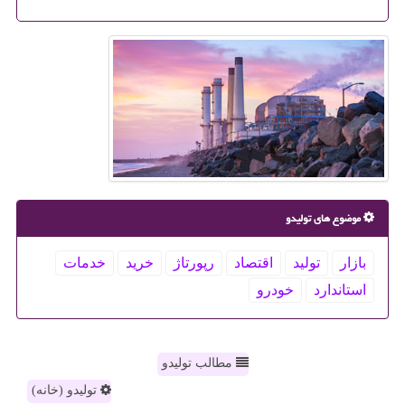
موضوع های تولیدو
بازار
تولید
اقتصاد
رپورتاژ
خرید
خدمات
استاندارد
خودرو
مطالب تولیدو
تولیدو (خانه)