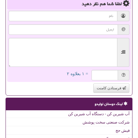
لطفا شما هم
نظر دهید
= ۱ بعلاوه ۲
فرستادن کامنت
لینک دوستان تولیدو
آب شیرین کن - دستگاه آب شیرین کن
شرکت صنعتی سخت پوشش
فیش حج