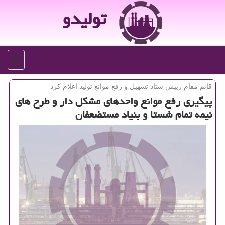
تولیدو
منو
قائم مقام رییس ستاد تسهیل و رفع موانع تولید اعلام كرد
پیگیری رفع موانع واحدهای مشكل دار و طرح های
نیمه تمام شستا و بنیاد مستضعفان