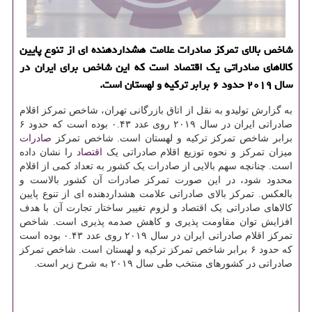
شاخص بالای تمركز صادرات علامت هشداردهنده ای از تنوع پایین
كالاهای صادراتی یك اقتصاد است كه این شاخص برای ایران در
سال ۲۰۱۹ حدود ۶ برابر تركیه و لهستان است.
به گزارش تولیدو به نقل از اتاق بازرگانی تهران، شاخص تمرکز اقلام
صادراتی ایران در سال ۲۰۱۹ روی عدد ۰.۴۳ بوده است که حدود ۶
برابر شاخص تمرکز ترکیه و لهستان است. شاخص تمرکز
صادرات
میزان تمرکز و نحوه توزیع اقلام صادراتی یک
اقتصاد
را نشان داده
است. چنانچه سهم بالایی از صادرات یک کشور به تعداد کمی از اقلام
محدود شود، در این صورت تمرکز صادرات آن کشور بالاست و
بالعکس. تمرکز بالای صادراتی علامت هشداردهنده ای از تنوع پایین
کالاهای صادراتی یک اقتصاد و لزوم تغییر ساختار تجارت آن با هدف
افزایش توان مقاومت پذیری و کاهش صدمه پذیری است. شاخص
تمرکز اقلام صادراتی ایران در سال ۲۰۱۹ روی عدد ۰.۴۳ بوده است
که حدود ۶ برابر شاخص تمرکز ترکیه و لهستان است. شاخص تمرکز
صادراتی در کشورهای منتخب طی سال ۲۰۱۹ به شرح زیر است.