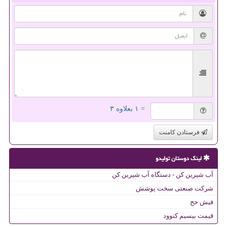
= ۱ بعلاوه ۳
فرستادن کامنت
لینک دوستان تولیدو
آب شیرین کن - دستگاه آب شیرین کن
شرکت صنعتی سخت پوشش
فیش حج
قیمت بیسیم کنوود