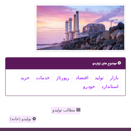
موضوع های تولیدو
بازار
تولید
اقتصاد
رپورتاژ
خدمات
خرید
استاندارد
خودرو
مطالب تولیدو
تولیدو (خانه)