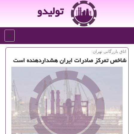
تولیدو
منو
اتاق بازرگانی تهران:
شاخص تمركز صادرات ایران هشداردهنده است