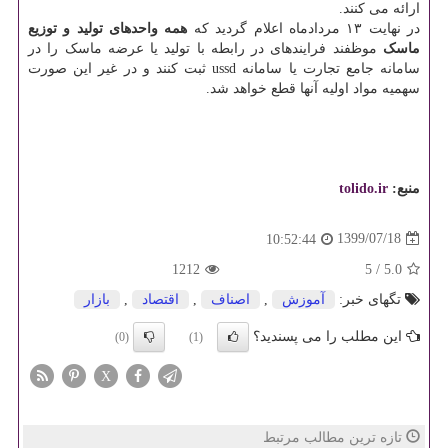
ارائه می کنند.
در نهایت ۱۳ مردادماه اعلام گردید که
همه واحدهای تولید و توزیع
ماسک
موظفند فرایندهای در رابطه با تولید یا عرضه ماسک را در
سامانه جامع تجارت یا سامانه ussd ثبت کنند و در غیر این صورت
سهمیه مواد اولیه آنها قطع خواهد شد.
منبع:
tolido.ir
1399/07/18
10:52:44
1212
5
/
5.0
تگهای خبر:
آموزش
,
اصناف
,
اقتصاد
,
بازار
این مطلب را می پسندید؟
(0)
(1)
X
تازه ترین مطالب مرتبط