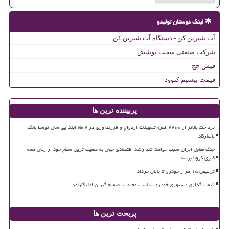
لینک دوستان تولیدو
آب شیرین کن - دستگاه آب شیرین کن
شرکت صنعتی سخت پوشش
فیش حج
قیمت بیسیم کنوود
پربیننده ترین ها
پرداخت بالاتر از ۲۲۰۰ فقره تسهیلات ازدواج و فرزندآوری در ۲ ماه ابتدایی سال توسط بانک
پاسارگاد
جنگ مقابل ایران سبب خواهد شد رشد اقتصادی جهان به ضعیف ترین سطح خود از زمان همه
گیری کرونا برسد
ترخیص ۱۵ هزار خودرو تا پایان خرداد
قیمت گذاری دستوری خودرو سیاست محبوب تصمیم گیران اما ناکارآمد
پربحث ترین ها