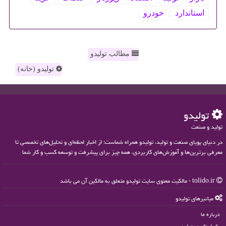
استاندارد
خودرو
مطالب تولیدو
تولیدو (خانه)
تولیدو
تولید و صنعت
در دنیای پویای صنعت و تولید، تولیدو همراه شماست؛ از اخبار لحظه‌ای و تحلیل‌های تخصصی تا
معرفی برترین‌ها و آموزش‌های کاربردی، همه چیز برای پیشرفت و توسعه کسب و کار شما
tolido.ir - مالکیت معنوی سایت تولیدو متعلق به مالکین آن می باشد
میانبرهای تولیدو
درباره ما