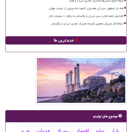
لزوم احیای کارگروه مشترک تجاری ایران و هند
شاه دژ اصفهان، میراثی هم وزن الموت اما بیرون از لیست جهانی
افزایش حجم تجارت بین ایران و پاکستان به رقم ۱۰ میلیارد دلار
اسلام آباد میزبان دهمین کمیته مشترک تجاری ایران و پاکستان
جدیدترین ها
موضوع های تولیدو
بازار
تولید
اقتصاد
رپورتاژ
خدمات
خرید