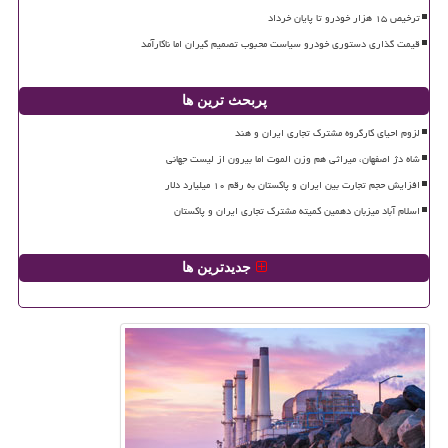
ترخیص ۱۵ هزار خودرو تا پایان خرداد
قیمت گذاری دستوری خودرو سیاست محبوب تصمیم گیران اما ناکارآمد
پربحث ترین ها
لزوم احیای کارگروه مشترک تجاری ایران و هند
شاه دژ اصفهان، میراثی هم وزن الموت اما بیرون از لیست جهانی
افزایش حجم تجارت بین ایران و پاکستان به رقم ۱۰ میلیارد دلار
اسلام آباد میزبان دهمین کمیته مشترک تجاری ایران و پاکستان
جدیدترین ها