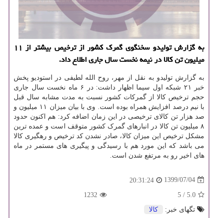
به گزارش تولیدو سخنگوی گمرك كشور از ترخیص بیشتر از ۱۱
میلیون تن كالا در نیمه نخست سال جاری اطلاع داد.
به گزارش تولیدو به نقل از مهر، روح الله لطیفی در استودیو پخش
خبر ۲۱ شبکه اول سیما اظهار داشت: در ۶ ماه نخست سال جاری
حجم ترخیص کالا از گمرکات کشور نسبت به مدت مشابه سال قبل
با نیم درصد افزایش همراه بوده است. وی با بیان میزان ۱۱ میلیون و
صد هزار تن کالای ترخیصی در این زمان اضافه کرد: هم اکنون حدود
۸ میلیون تن کالا در انبارهای گمرک کشور متوقف است و عمده ترین
مشکل ترخیص این میزان کالا، صادر نشدن کد ترخیص و رهگیری کالا
می باشد که این مورد هم با رسیدگی و پیگیری های مستمر در ماه
های اخیر رو به مرتفع شدن است.
1399/07/04
20:31:24
1232
5
/
5.0
تگهای خبر:
كالا