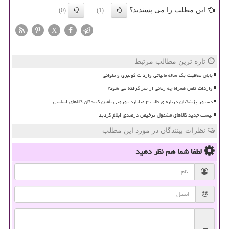
این مطلب را می پسندید؟
(0)
(1)
X
تازه ترین مطالب مرتبط
پایان معافیت یک ساله مالیاتی واردات کولبری و ملوانی
واردات تلفن همراه چه زمانی از سر گرفته می شود؟
دستور پزشکیان درباره ی طلب ۴ میلیارد یورویی تأمین کنندگان کالاهای اساسی
لیست جدید کالاهای مشمول ترخیص درصدی ابلاغ گردید
نظرات بینندگان در مورد این مطلب
لطفا شما هم
نظر دهید