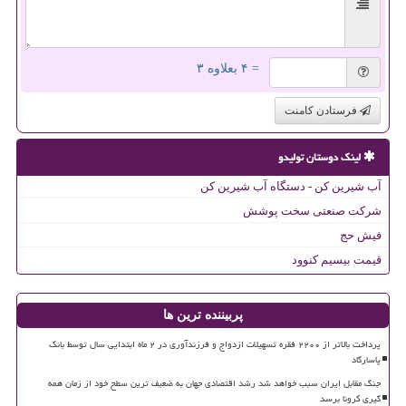
= ۴ بعلاوه ۳
فرستادن کامنت
لینک دوستان تولیدو
آب شیرین کن - دستگاه آب شیرین کن
شرکت صنعتی سخت پوشش
فیش حج
قیمت بیسیم کنوود
پربیننده ترین ها
پرداخت بالاتر از ۲۲۰۰ فقره تسهیلات ازدواج و فرزندآوری در ۲ ماه ابتدایی سال توسط بانک
پاسارگاد
جنگ مقابل ایران سبب خواهد شد رشد اقتصادی جهان به ضعیف ترین سطح خود از زمان همه
گیری کرونا برسد