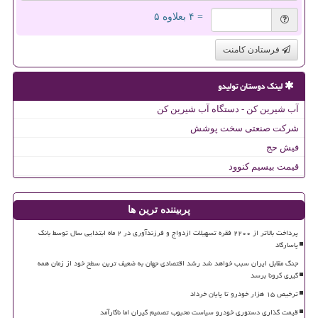
= ۴ بعلاوه ۵
فرستادن کامنت
لینک دوستان تولیدو
آب شیرین کن - دستگاه آب شیرین کن
شرکت صنعتی سخت پوشش
فیش حج
قیمت بیسیم کنوود
پربیننده ترین ها
پرداخت بالاتر از ۲۲۰۰ فقره تسهیلات ازدواج و فرزندآوری در ۲ ماه ابتدایی سال توسط بانک
پاسارگاد
جنگ مقابل ایران سبب خواهد شد رشد اقتصادی جهان به ضعیف ترین سطح خود از زمان همه
گیری کرونا برسد
ترخیص ۱۵ هزار خودرو تا پایان خرداد
قیمت گذاری دستوری خودرو سیاست محبوب تصمیم گیران اما ناکارآمد