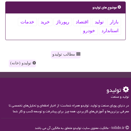
موضوع های تولیدو
بازار
تولید
اقتصاد
رپورتاژ
خرید
خدمات
استاندارد
خودرو
مطالب تولیدو
تولیدو (خانه)
تولیدو
تولید و صنعت
در دنیای پویای صنعت و تولید، تولیدو همراه شماست؛ از اخبار لحظه‌ای و تحلیل‌های تخصصی تا
معرفی برترین‌ها و آموزش‌های کاربردی، همه چیز برای پیشرفت و توسعه کسب و کار شما
tolido.ir - مالکیت معنوی سایت تولیدو متعلق به مالکین آن می باشد