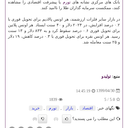
بانک های مرکزی نشانه های
تورم
یا پیشرفت اقتصادی را مشاهده
کنند، ممکنست سرمایه گذاران طلا را ناامید کنند.
در بازار سایر فلزات ارزشمند، هر اونس پالادیم برای تحویل فوری با
۰.۲ درصد افزایش، در ۲۰۲۴ دلار و ۴۰ سنت ایستاد. هر اونس پلاتین
برای تحویل فوری ۰.۶ درصد سقوط کرد و به ۸۳۳ دلار و ۱۳ سنت
رسید. هر اونس نقره برای تحویل فوری با ۰.۳ درصد کاهش، ۱۹ دلار
و ۲۵ سنت معامله شد.
منبع:
تولیدو
1399/04/30
14:45:19
1839
5
/
5.0
تگهای خبر:
اقتصاد
,
بازار
,
تورم
,
خرید
این مطلب را می پسندید؟
(0)
(1)