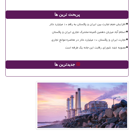
پربحث ترین ها
افزایش حجم تجارت بین ایران و پاکستان به رقم ۱۰ میلیارد دلار
اسلام آباد میزبان دهمین کمیته مشترک تجاری ایران و پاکستان
تجارت ایران و پاکستان ۱۰ میلیارد دلار در محاصره موانع تجاری
مصوبه ۸۵۶ شورای رقابت این جاده یک طرفه است
جدیدترین ها