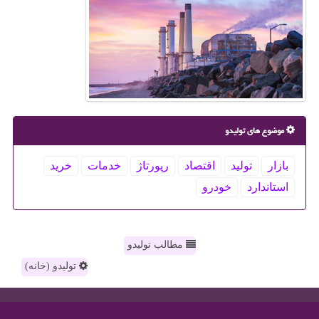
موضوع های تولیدو
بازار
تولید
اقتصاد
رپورتاژ
خدمات
خرید
استاندارد
خودرو
مطالب تولیدو
تولیدو (خانه)