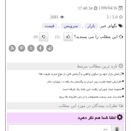
1399/04/16
17:40:34
2681
5
/
5.0
تگهای خبر:
بازار
,
سرویس
,
قیمت
این مطلب را می پسندید؟
(0)
(1)
X
تازه ترین مطالب مرتبط
آرامش بازار خودرو سکون واقعی یا آرامش قبل از موج جدید قیمت ها؟
افزایش حجم تجارت بین ایران و پاکستان به رقم ۱۰ میلیارد دلار
مصوبه ۸۵۶ شورای رقابت این جاده یک طرفه است
صادرات باید بسمت محصولات با ارزش افزوده بالا برود
نظرات بینندگان در مورد این مطلب
لطفا شما هم
نظر دهید