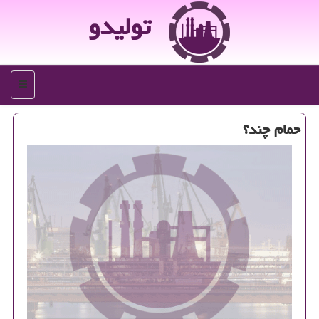
تولیدو
منو
حمام چند؟