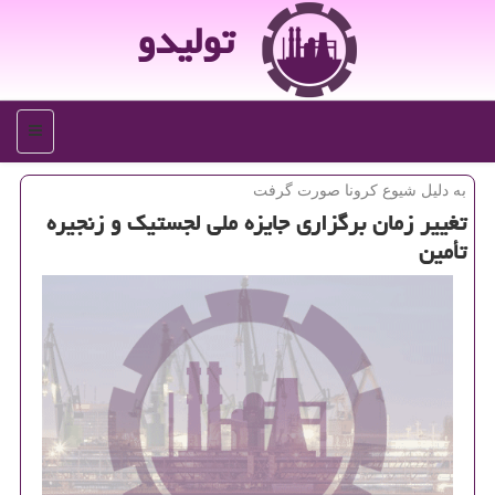
تولیدو
منو
به دلیل شیوع كرونا صورت گرفت
تغییر زمان برگزاری جایزه ملی لجستیك و زنجیره
تأمین