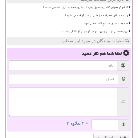
کدام گروههای کالایی مشمول واردات با رویه جدید ارز اشخاص شدند؟
واردات تلفن همراه چه زمانی از سر گرفته می شود؟
محدودیت برق صنایع کاسته می شود
برق صنعتی در ایران ۱۵ برابر گران تر از خانگی است
نظرات بینندگان در مورد این مطلب
لطفا شما هم
نظر دهید
= ۴ بعلاوه ۳
فرستادن کامنت