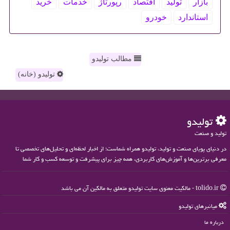
بازار
تولید
اقتصاد
رپورتاژ
خدمات
خرید
استاندارد
خودرو
مطالب تولیدو
تولیدو (خانه)
تولیدو
تولید و صنعت
در دنیای پویای صنعت و تولید، تولیدو همراه شماست؛ از اخبار لحظه‌ای و تحلیل‌های تخصصی تا
معرفی برترین‌ها و آموزش‌های کاربردی، همه چیز برای پیشرفت و توسعه کسب و کار شما
tolido.ir - مالکیت معنوی سایت تولیدو متعلق به مالکین آن می باشد
میانبرهای تولیدو
درباره ما