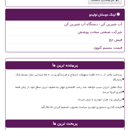
لینک دوستان تولیدو
آب شیرین کن - دستگاه آب شیرین کن
شرکت صنعتی سخت پوشش
فیش حج
قیمت بیسیم کنوود
پربیننده ترین ها
پرداخت بالاتر از ۲۲۰۰ فقره تسهیلات ازدواج و فرزندآوری در ۲ ماه ابتدایی سال توسط بانک
پاسارگاد
جنگ مقابل ایران سبب خواهد شد رشد اقتصادی جهان به ضعیف ترین سطح خود از زمان همه
گیری کرونا برسد
ترخیص ۱۵ هزار خودرو تا پایان خرداد
قیمت گذاری دستوری خودرو سیاست محبوب تصمیم گیران اما ناکارآمد
پربحث ترین ها