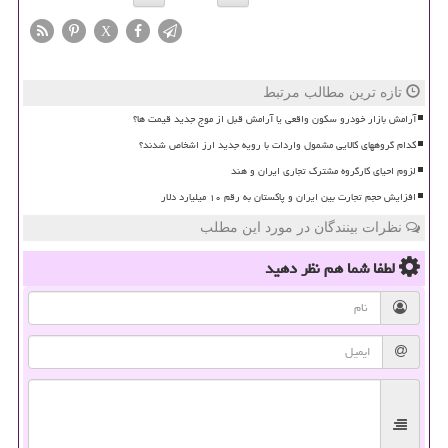
X
تازه ترین مطالب مرتبط
آرامش بازار خودرو سکون واقعی یا آرامش قبل از موج جدید قیمت ها؟
کدام گروههای کالایی مشمول واردات با رویه جدید ارز اشخاص شدند؟
لزوم احیای کارگروه مشترک تجاری ایران و هند
افزایش حجم تجارت بین ایران و پاکستان به رقم ۱۰ میلیارد دلار
نظرات بینندگان در مورد این مطلب
لطفا شما هم
نظر دهید