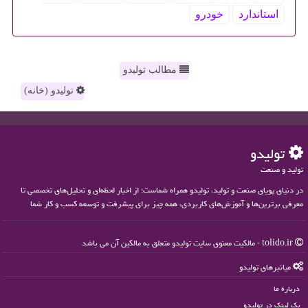
استاندارد
خودرو
مطالب تولیدو
تولیدو (خانه)
تولیدو
تولید و صنعت
در دنیای پویای صنعت و تولید، تولیدو همراه شماست؛ از اخبار لحظه‌ای و تحلیل‌های تخصصی تا
معرفی برترین‌ها و آموزش‌های کاربردی، همه چیز برای پیشرفت و توسعه کسب و کار شما
tolido.ir - مالکیت معنوی سایت تولیدو متعلق به مالکین آن می باشد
میانبرهای تولیدو
درباره ما
بک لینک در تولیدو