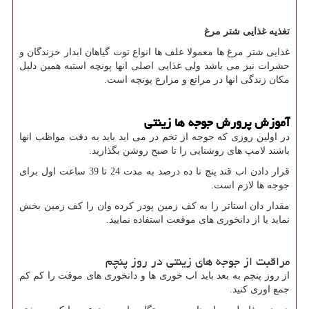
تغذیه غذایی شتر مرغ
غذایی شتر مرغ ها معمولا علف ها انواع توت گیاهان ابدار خزندگان و
حشرات نیز می باشد ولی غذایی اصلی انها پونچه استبه همین دلیل
مکان زندگی انها در مراتع و مزارع پونچه است.
آموزش پرورش جوجه ها زینتی
در اولین روزی که جوجه از تخم در می اید باید به دقت مواظب انها
باشند لامپ های روشنایی را تا صبح روشن بگذارید.
قرار دادن اب قند پنچ تا ده درصد به مدت 24 تا 39 ساعت اول برای
جوجه ها لازم است.
مقدار دان استاتر را به کف زمین پودر کرده وان را کف زمین بخش
نماید یا از دانخوری های موقعت استفاده نمایید.
مراقبت از جوجه های زینتی در روز پنچم
از روز پنچم به بعد باید اب خوری ها و دانخوری های موقت را کم کم
جمع اوری کنید.