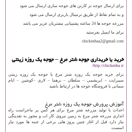
برای ارسال جوجه تر کارتن های جوجه سازی ارسال می شود
و به تمام نقاط از طریق ترمینال باربری ارسال می شود
مزرعه جوجه ها 24 ساعته پشتیبانی مشتریان عزیز می باشد
برای ما ایمیل بفرستید
chickenhaa2@gmail.com
خرید یا خریداری جوجه شتر مرغ – جوجه یک روزه زینتی
http://chickenha.ir/
برای خرید جوجه یک روزه شتر مرغ یا جوجه یک روزه زینتی
سیبرایت – ابریشمی – سلطان – برهما – لاری –کوشین – ایام
سمانی با فروشگاه جوجه ها در ارتباط باشید
آموزش پرورش جوجه یک روزه شتر مرغ
احداث یا تولید مزرعه شتر مرغ برای هر کس پر ماجراست راه
اندازی مزرعه شتر مرغ به زمین نیروی کار اب و مجوز به نقدینگی
نیاز دارد قبل از اغاز چنین پروژ هلی برخی از جنبه ها مورد نیاز
اسست