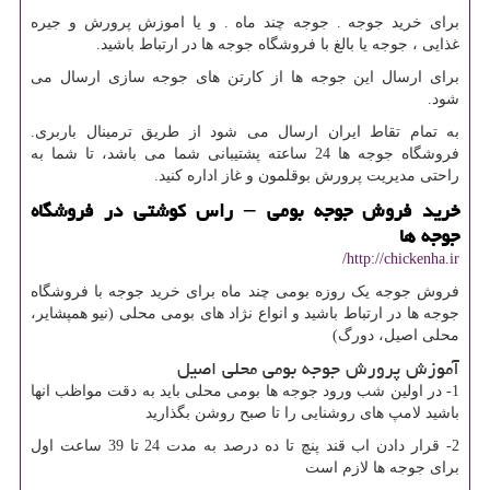
برای خرید جوجه . جوجه چند ماه . و یا اموزش پرورش و جیره
غذایی ، جوجه یا بالغ با فروشگاه جوجه ها در ارتباط باشید.
برای ارسال این جوجه ها از کارتن های جوجه سازی ارسال می
شود.
به تمام تقاط ایران ارسال می شود از طریق ترمینال باربری.
فروشگاه جوجه ها 24 ساعته پشتیبانی شما می باشد، تا شما به
راحتی مدیریت پرورش بوقلمون و غاز اداره کنید.
خرید فروش جوجه بومی – راس کوشتی در فروشگاه
جوجه ها
http://chickenha.ir/
فروش جوجه یک روزه بومی چند ماه برای خرید جوجه با فروشگاه
جوجه ها در ارتباط باشید و انواع نژاد های بومی محلی (نیو همپشایر،
محلی اصیل، دورگ)
آموزش پرورش جوجه بومی محلی اصیل
1- در اولین شب ورود جوجه ها بومی محلی باید به دقت مواظب انها
باشید لامپ های روشنایی را تا صبح روشن بگذارید
2- قرار دادن اب قند پنچ تا ده درصد به مدت 24 تا 39 ساعت اول
برای جوجه ها لازم است