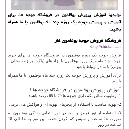
تولیدو: آموزش پرورش بوقلمون در فروشگاه جوجه ها. برای
آموزش و پرورش جوجه یك روزه چند ماه بوقلمون با ما همراه
باشید.
فروشگاه فروش جوجه بوقلمون غاز
http://chickenha.ir/
فروش جوجه یک روزه بوقلمون در فروشگاه جوجه ها برای خرید
جوجه چند ماه و یک روزه بوقلمون با نژاد های (بلک ، برنزه ، محلی ،
بیوتی) با ما در ارتباط باشید.
برای آموزش و پرورش جوجه یک روزه چند ماه بوقلمون با ما همراه
باشید
آموزش پرورش بوقلمون در فروشگاه جوجه ها !
1- رطوبت سالن نگه داری جوجه ها 70 تا 65 درصد باشند.
2- تهویه مناسب با استفاده از پنچرهای تهویه ای و هواکش های برقی
3- استفاده از نور قرمز و سبز در دور ابتدایی زندگی بوقلمون به
صورت 24 ساعته و سپس کم کردن شدت این نور به 14 الی 18
ساعت در روز