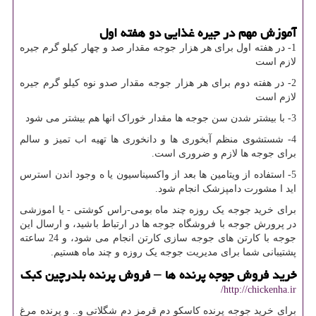
آموزش مهم در جیره غذایی دو هفته اول
1- در هفته اول برای هر هزار جوجه مقدار صد و چهار کیلو گرم جیره
لازم است
2- در هفته دوم برای هر هزار جوجه مقدار صدو نوه کیلو گرم جیره
لازم است
3- با بیشتر شدن سن جوجه ها مقدار خوراک انها هم بیشتر می شود
4- شستشوی منظم آبخوری ها و دانخوری ها تهیه اب تمیز و سالم
برای جوجه ها لازم و ضروری است.
5- استفاده از ویتامین ها بعد از واکسیناسیون یا ه وجود اندن استرس
اید ا مشورت دامپزشک انجام شود.
برای خرید جوجه یک روزه چند ماه بومی-راس کوشتی - یا اموزشی
در پرورش جوجه با فروشگاه جوجه ها در ارتباط باشید، و ارسال این
جوجه با کارتن های جوجه سازی کارتن انجام می شود، و 24 ساعته
پشتیبانی شما برای مدیریت جوجه یک روزه و چند ماه هستیم.
خرید فروش جوجه پرنده ها – فروش پرنده بلدرچین کبک
http://chickenha.ir/
برای خرید جوجه پرنده کاسکو دم قرمز دم شگلاتی و.. و پرنده مرغ