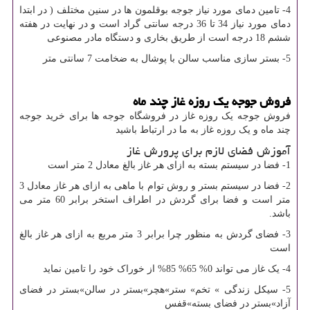
4- تامین دمای مورد نیاز جوجه بوقلمون ها در سنین مختلف ( در ابتدا
دمای مورد نیاز 34 تا 36 درجه سانتی گراد است و در نهایت در هفته
ششم 18 درجه است از طریق بخاری و دستگاه مادر مصنوعی
5- بستر سازی مناسب سالن با پوشال به ضخامت 7 سانتی متر
فروش جوجه یک روزه غاز چند ماه
فروش جوجه یک روزه غاز در فروشگاه جوجه ها برای خرید جوجه
چند ماه و یک روزه غاز
به ما در ارتباط باشید
آموزش فضای لازم برای پرورش غاز
1- فضا در سیستم بسته به ازای هر غاز بالغ معادل 2 متر است
2- فضا در سیستم بستر و روش توام با ماهی به ازای هر غاز معادل 3
متر است و فضا برای گردش در اطراف استخر برابر 60 متر می
باشد.
3- فضای گردش به منظور چرا برابر 3 متر مربع به ازای هر غاز بالغ
است
4- یک غاز می تواند 0% 65% 85% از خوراک خود را تامین نماید
5- سیکل زندگی » تخم» ستر»هچر»بستر در سالن»بستر در فضای
آزاد»بستر در فضای بسته»قفس