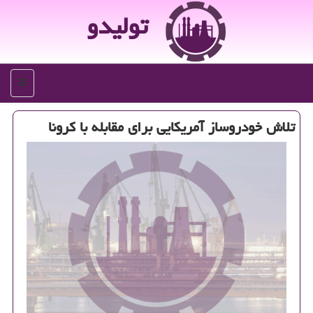
تولیدو
منو
تلاش خودروساز آمریكایی برای مقابله با كرونا