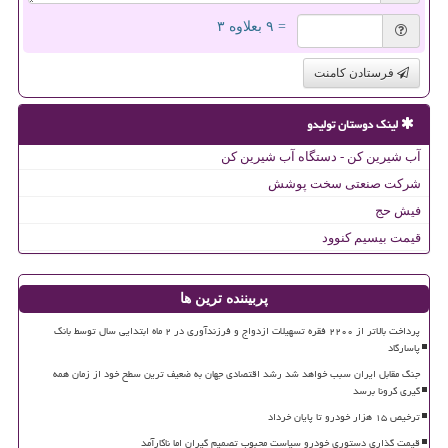
= ۹ بعلاوه ۳
فرستادن کامنت
لینک دوستان تولیدو
آب شیرین کن - دستگاه آب شیرین کن
شرکت صنعتی سخت پوشش
فیش حج
قیمت بیسیم کنوود
پربیننده ترین ها
پرداخت بالاتر از ۲۲۰۰ فقره تسهیلات ازدواج و فرزندآوری در ۲ ماه ابتدایی سال توسط بانک
پاسارگاد
جنگ مقابل ایران سبب خواهد شد رشد اقتصادی جهان به ضعیف ترین سطح خود از زمان همه
گیری کرونا برسد
ترخیص ۱۵ هزار خودرو تا پایان خرداد
قیمت گذاری دستوری خودرو سیاست محبوب تصمیم گیران اما ناکارآمد