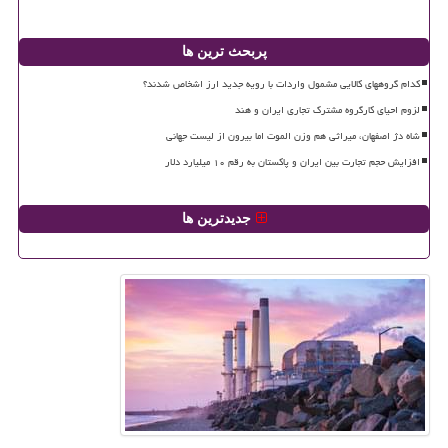
پربحث ترین ها
کدام گروههای کالایی مشمول واردات با رویه جدید ارز اشخاص شدند؟
لزوم احیای کارگروه مشترک تجاری ایران و هند
شاه دژ اصفهان، میراثی هم وزن الموت اما بیرون از لیست جهانی
افزایش حجم تجارت بین ایران و پاکستان به رقم ۱۰ میلیارد دلار
جدیدترین ها