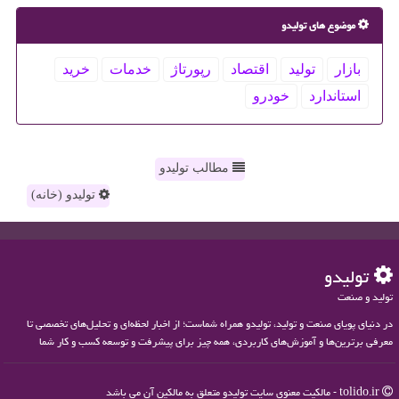
موضوع های تولیدو
بازار
تولید
اقتصاد
رپورتاژ
خدمات
خرید
استاندارد
خودرو
مطالب تولیدو
تولیدو (خانه)
تولیدو
تولید و صنعت
در دنیای پویای صنعت و تولید، تولیدو همراه شماست؛ از اخبار لحظه‌ای و تحلیل‌های تخصصی تا
معرفی برترین‌ها و آموزش‌های کاربردی، همه چیز برای پیشرفت و توسعه کسب و کار شما
tolido.ir - مالکیت معنوی سایت تولیدو متعلق به مالکین آن می باشد