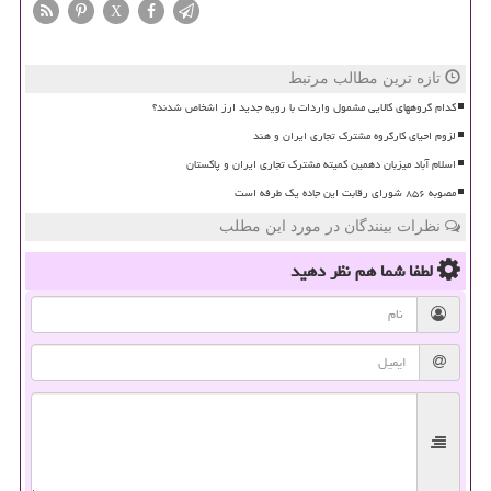
X
تازه ترین مطالب مرتبط
کدام گروههای کالایی مشمول واردات با رویه جدید ارز اشخاص شدند؟
لزوم احیای کارگروه مشترک تجاری ایران و هند
اسلام آباد میزبان دهمین کمیته مشترک تجاری ایران و پاکستان
مصوبه ۸۵۶ شورای رقابت این جاده یک طرفه است
نظرات بینندگان در مورد این مطلب
لطفا شما هم
نظر دهید