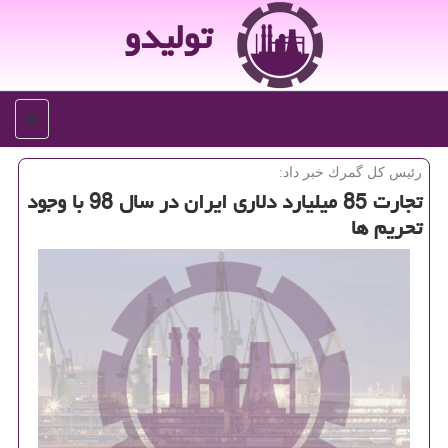
تولیدو
منو
رئیس كل گمرك خبر داد:
تجارت 85 میلیارد دلاری ایران در سال 98 با وجود
تحریم ها