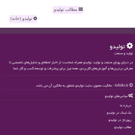
مطالب تولیدو
تولیدو (خانه)
تولیدو
تولید و صنعت
در دنیای پویای صنعت و تولید، تولیدو همراه شماست؛ از اخبار لحظه‌ای و تحلیل‌های تخصصی تا
معرفی برترین‌ها و آموزش‌های کاربردی، همه چیز برای پیشرفت و توسعه کسب و کار شما
tolido.ir - مالکیت معنوی سایت تولیدو متعلق به مالکین آن می باشد
میانبرهای تولیدو
درباره ما
بک لینک در تولیدو
رپورتاژ در تولیدو
مطالب تولیدو