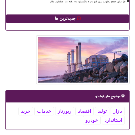
افزایش حجم تجارت بین ایران و پاکستان به رقم ۱۰ میلیارد دلار
جدیدترین ها
موضوع های تولیدو
بازار
تولید
اقتصاد
رپورتاژ
خدمات
خرید
استاندارد
خودرو