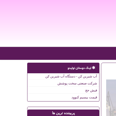
لینک دوستان تولیدو
آب شیرین کن - دستگاه آب شیرین کن
شرکت صنعتی سخت پوشش
فیش حج
قیمت بیسیم کنوود
پربیننده ترین ها