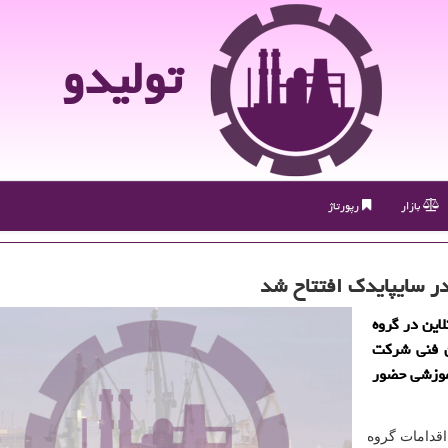
تولیدو
بازار
رپورتاژ
ر سایپایدك افتتاح شد
این در گروه
ان فنی شركت
آموزشی حضور
 اقدامات گروه