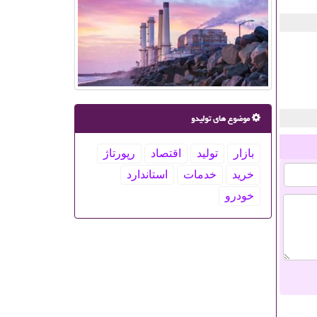
موضوع های تولیدو
بازار
تولید
اقتصاد
رپورتاژ
خرید
خدمات
استاندارد
خودرو