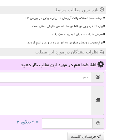
تازه ترین مطالب مرتبط
عرضه ۶۰۰ دستگاه وانت آریسان ۲ ایران خودرو در بورس کالا
واردات خودروی نو فقط توسط اشخاص حقوقی ممکن است
معرفی شرکت مدیران خودرو به تعزیرات
نرخ مصوب روپوش مدارس به آموزش و پرورش ابلاغ گردید
نظرات بینندگان در مورد این مطلب
لطفا شما هم
در مورد این مطلب
نظر دهید
= ۹ بعلاوه ۳
فرستادن کامنت