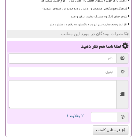
آرامش بازار خودرو سکون واقعی یا آرامش قبل از موج جدید قیمت ها؟
کدام گروههای کالایی مشمول واردات با رویه جدید ارز اشخاص شدند؟
لزوم احیای کارگروه مشترک تجاری ایران و هند
افزایش حجم تجارت بین ایران و پاکستان به رقم ۱۰ میلیارد دلار
نظرات بینندگان در مورد این مطلب
لطفا شما هم
نظر دهید
= ۲ بعلاوه ۱
فرستادن کامنت