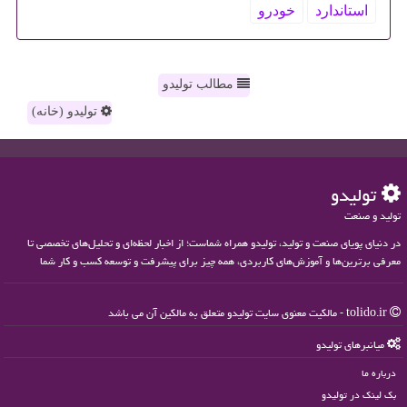
استاندارد
خودرو
مطالب تولیدو
تولیدو (خانه)
تولیدو
تولید و صنعت
در دنیای پویای صنعت و تولید، تولیدو همراه شماست؛ از اخبار لحظه‌ای و تحلیل‌های تخصصی تا
معرفی برترین‌ها و آموزش‌های کاربردی، همه چیز برای پیشرفت و توسعه کسب و کار شما
tolido.ir - مالکیت معنوی سایت تولیدو متعلق به مالکین آن می باشد
میانبرهای تولیدو
درباره ما
بک لینک در تولیدو