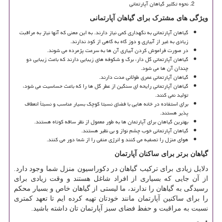
نحوه تکثیر گیاهان آپارتمانی
ویژگی های مشترک برای گیاهان آپارتمانی
گیاهان آپارتمانی به نگهداری کمی نیاز دارند. به این معنی که آنها نیاز به مراقبت
زیادی به غیر از آبیاری و دوز گاه به گاهی از کود ندارند.
در صورت فراموش کردن آبیاری آن ها به سرعت پژمرده می شوند.
گیاهان آپارتمانی گل دار، برگ و شکوفه های زیبایی دارند که باعث زیبایی دو
چندان آن ها می شود.
گیاهان آپارتمانی عمری طولانی مدت دارند.
گیاهان آپارتمانی رایحه ای سنگین از عطر گل ها را که باعث حساسیت می شود،
تولید نمی کنند.
برای استفاده در خانه هایی با فضای نسبتا کوچک بسیار مناسب و نسبتاً انعطاف
پذیر هستند.
بهترین گیاهان برای آپارتمان ها به طور معمول از نظر ساقه کوتاه هستند.
گیاهان آپارتمانی خوب چشم نواز و بی نظیر هستند.
هوای منزل را تصفیه می کنند و انرژی منفی را از شما دور می کنند.
گیاهان برتر برای ساکنان آپارتمان
دلایل زیادی برای ترکیب گیاهان در دکوراسیون منزل شما وجود دارد.
از آن جایی که بسیاری از افراد شاغل هستند و وقت زیادی برای
رسیدگی به گیاهان را ندارند، ما لیستی از گیاهان خاص و بسیار محکم
را برای ساکنین آپارتمان مانند خودتان تهیه کرده ایم تا تعهد کمتری
نسبت به مراقبت و حفظ فضای سبز آپارتمان تان داشته باشید.