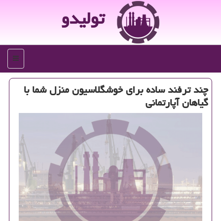
تولیدو
منو
چند ترفند ساده برای خوشگلاسیون منزل شما با
گیاهان آپارتمانی