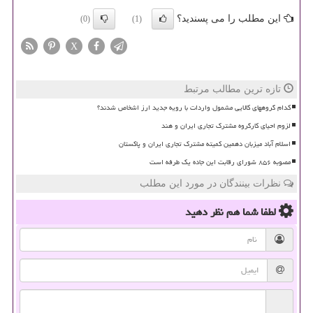
این مطلب را می پسندید؟
(0)
(1)
X
تازه ترین مطالب مرتبط
کدام گروههای کالایی مشمول واردات با رویه جدید ارز اشخاص شدند؟
لزوم احیای کارگروه مشترک تجاری ایران و هند
اسلام آباد میزبان دهمین کمیته مشترک تجاری ایران و پاکستان
مصوبه ۸۵۶ شورای رقابت این جاده یک طرفه است
نظرات بینندگان در مورد این مطلب
لطفا شما هم
نظر دهید