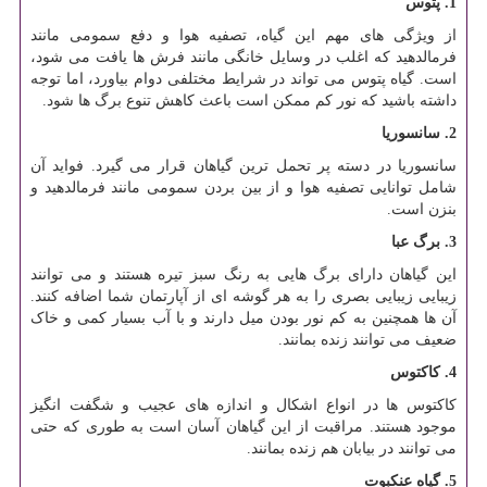
1. پتوس
از ویژگی های مهم این گیاه، تصفیه هوا و دفع سمومی مانند
فرمالدهید که اغلب در وسایل خانگی مانند فرش ها یافت می شود،
است. گیاه پتوس می تواند در شرایط مختلفی دوام بیاورد، اما توجه
داشته باشید که نور کم ممکن است باعث کاهش تنوع برگ ها شود.
2. سانسوریا
سانسوریا در دسته پر تحمل ترین گیاهان قرار می گیرد. فواید آن
شامل توانایی تصفیه هوا و از بین بردن سمومی مانند فرمالدهید و
بنزن است.
3. برگ عبا
این گیاهان دارای برگ هایی به رنگ سبز تیره هستند و می توانند
زیبایی زیبایی بصری را به هر گوشه ای از آپارتمان شما اضافه کنند.
آن ها همچنین به کم نور بودن میل دارند و با آب بسیار کمی و خاک
ضعیف می توانند زنده بمانند.
4.
کاکتوس
کاکتوس ها در انواع اشکال و اندازه های عجیب و شگفت انگیز
موجود هستند. مراقبت از این گیاهان آسان است به طوری که حتی
می توانند در بیابان هم زنده بمانند.
5. گیاه عنکبوت