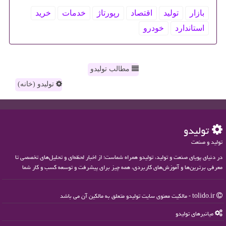
بازار
تولید
اقتصاد
رپورتاژ
خدمات
خرید
استاندارد
خودرو
مطالب تولیدو
تولیدو (خانه)
تولیدو
تولید و صنعت
در دنیای پویای صنعت و تولید، تولیدو همراه شماست؛ از اخبار لحظه‌ای و تحلیل‌های تخصصی تا
معرفی برترین‌ها و آموزش‌های کاربردی، همه چیز برای پیشرفت و توسعه کسب و کار شما
tolido.ir - مالکیت معنوی سایت تولیدو متعلق به مالکین آن می باشد
میانبرهای تولیدو