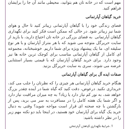
مهم است که در خانه تان هم بتوانید، محیطی مانند آن جا را برایشان
فراهم کنید.
خرید گیاهان آپارتمانی
فضای زندگی خود را با گیاهان آپارتمانی زیباتر کنید تا حال و هوای
شما نیز زیباتر شود. در حالی که ممکن است فکر کنید برای نگهداری
گیاهان آپارتمانی به فضای بزرگی در خانه تان احتیاج دارید، با بازید از
سایت حریرگل متوجه می شوید که با هر متراژ آپارتمان و با هر نوع
سلیقه ای، ما یک پیشنهاد ویژه برای شما داریم. خوشبختانه، مجموعه
ای کامل از گیاهان آپارتمانی مناسب برای کوچک ترین خانه ها نیز
وجود دارد. برای خرید گیاهان آپارتمان که با قیمتی بسیار استثنایی
عرضه می شوند، سری به سایت حریرگل بزنید.
صفات ایده آل برای گیاهان آپارتمانی
هنگام خرید گیاهان آپارتمانی هر چیزی را که نظرتان را جلب می کند،
خریداری نکنید. درعوض، دقت کنید که گیاه شما در آینده چقدر بزرگ
خواهد شد، به نور کم نیاز دارد یا زیاد؟ به چه میزان مراقبت نیاز دارد
و اگر شما یک هفته کامل را در مسافرت به سر می برید، پس از
بازگشتن با چه صحنه ای قرار است مواجه شوید؟ وقتی به دنبال
خرید یک گیاه برای آپارتمان خود هستید، در اینجا باید دو نکته مهم زیر
را در نظر داشته باشید:
شرایط نگهداری گیاهان آپارتمانی