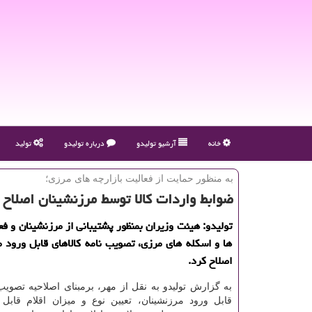
خانه
آرشیو تولیدو
درباره تولیدو
تولید
به منظور حمایت از فعالیت بازارچه های مرزی؛
ضوابط واردات كالا توسط مرزنشینان اصلاح 
تولیدو: هیئت وزیران بمنظور پشتیبانی از مرزنشینان و فع
ها و اسكله های مرزی، تصویب نامه كالاهای قابل ورود م
اصلاح كرد.
به گزارش تولیدو به نقل از مهر، برمبنای اصلاحیه تصویب 
قابل ورود مرزنشینان، تعیین نوع و میزان اقلام قابل 