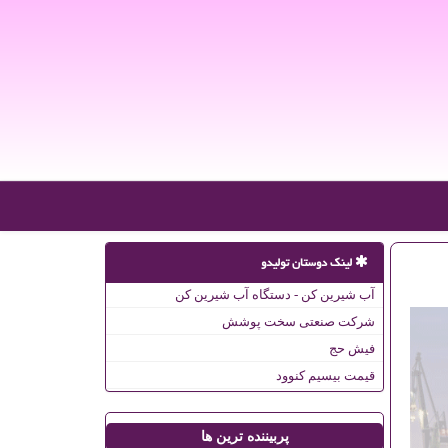
لینک دوستان تولیدو
آب شیرین کن - دستگاه آب شیرین کن
شرکت صنعتی سخت پوشش
فیش حج
قیمت بیسیم کنوود
پربیننده ترین ها