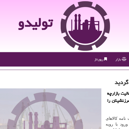
تولیدو
بازار
رپورتاژ
گردید
الیت بازارچه
رزنشینان را
نامه كالاهای
ورود با رویه