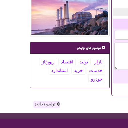
موضوع های تولیدو
بازار
تولید
اقتصاد
رپورتاژ
خدمات
خرید
استاندارد
خودرو
تولیدو (خانه)