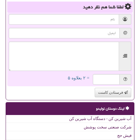
لطفا شما هم
نظر دهید
= ۲ بعلاوه ۵
فرستادن کامنت
لینک دوستان تولیدو
آب شیرین کن - دستگاه آب شیرین کن
شرکت صنعتی سخت پوشش
فیش حج