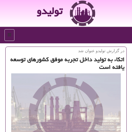
تولیدو
منو
در گزارش تولیدو عنوان شد
اتكاء به تولید داخل تجربه موفق كشورهای توسعه
یافته است