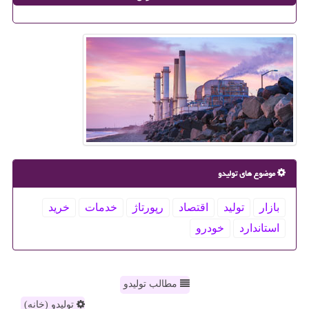
موضوع های تولیدو
بازار
تولید
اقتصاد
رپورتاژ
خدمات
خرید
استاندارد
خودرو
مطالب تولیدو
تولیدو (خانه)