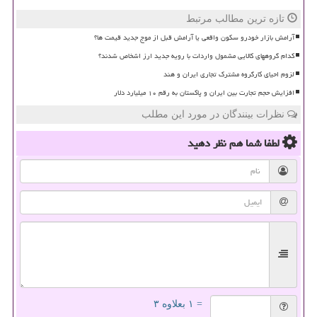
تازه ترین مطالب مرتبط
آرامش بازار خودرو سکون واقعی یا آرامش قبل از موج جدید قیمت ها؟
کدام گروههای کالایی مشمول واردات با رویه جدید ارز اشخاص شدند؟
لزوم احیای کارگروه مشترک تجاری ایران و هند
افزایش حجم تجارت بین ایران و پاکستان به رقم ۱۰ میلیارد دلار
نظرات بینندگان در مورد این مطلب
لطفا شما هم
نظر دهید
= ۱ بعلاوه ۳