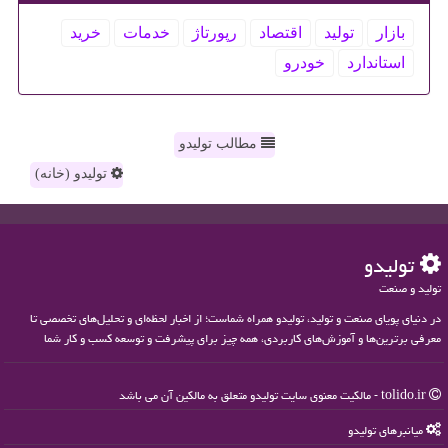
بازار
تولید
اقتصاد
رپورتاژ
خدمات
خرید
استاندارد
خودرو
مطالب تولیدو
تولیدو (خانه)
تولیدو
تولید و صنعت
در دنیای پویای صنعت و تولید، تولیدو همراه شماست؛ از اخبار لحظه‌ای و تحلیل‌های تخصصی تا
معرفی برترین‌ها و آموزش‌های کاربردی، همه چیز برای پیشرفت و توسعه کسب و کار شما
tolido.ir - مالکیت معنوی سایت تولیدو متعلق به مالکین آن می باشد
میانبرهای تولیدو