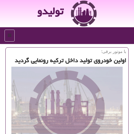
تولیدو
منو
با موتور برقی؛
اولین خودروی تولید داخل تركیه رونمایی گردید