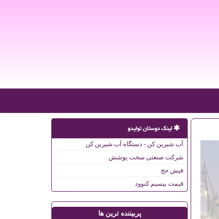
لینک دوستان تولیدو
آب شیرین کن - دستگاه آب شیرین کن
شرکت صنعتی سخت پوشش
فیش حج
قیمت بیسیم کنوود
پربیننده ترین ها