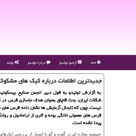
خانه
آرشیو تولیدو
درباره تولیدو
تولید
جدیدترین اطلاعات درباره كیك های مشكوك
به گزارش تولیدو به قول دبیر انجمن صنایع بیسكوئیت
شكلات ایران، بحث قاچاق بعنوان هدف جاسازی قرص در 
نیست، چون كه تابحال آزمایش ها نشان داده قرص های 
قرص های معمولی خانگی بوده و اثری از ترامادول و روانگر
پیدا نشده است.
جمشید مغازه ای در گفت و گو با ایسنا، از بررسی انبارها