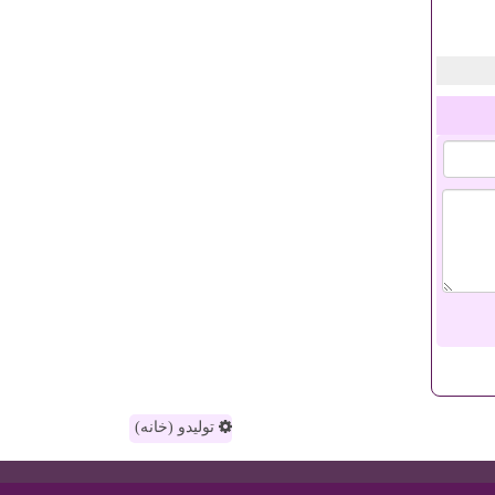
تولیدو (خانه)