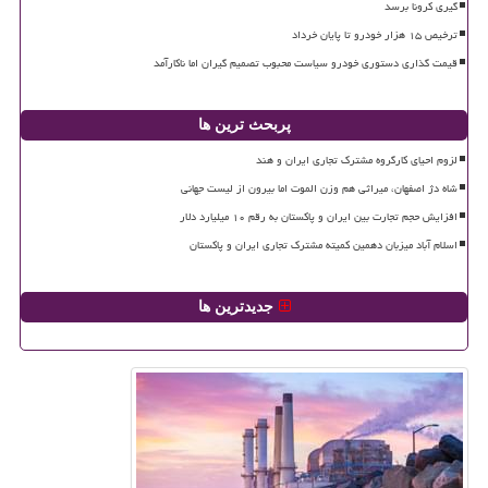
گیری کرونا برسد
ترخیص ۱۵ هزار خودرو تا پایان خرداد
قیمت گذاری دستوری خودرو سیاست محبوب تصمیم گیران اما ناکارآمد
پربحث ترین ها
لزوم احیای کارگروه مشترک تجاری ایران و هند
شاه دژ اصفهان، میراثی هم وزن الموت اما بیرون از لیست جهانی
افزایش حجم تجارت بین ایران و پاکستان به رقم ۱۰ میلیارد دلار
اسلام آباد میزبان دهمین کمیته مشترک تجاری ایران و پاکستان
جدیدترین ها