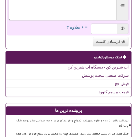
= ۶ بعلاوه ۳
فرستادن کامنت
لینک دوستان تولیدو
آب شیرین کن - دستگاه آب شیرین کن
شرکت صنعتی سخت پوشش
فیش حج
قیمت بیسیم کنوود
پربیننده ترین ها
پرداخت بالاتر از ۲۲۰۰ فقره تسهیلات ازدواج و فرزندآوری در ۲ ماه ابتدایی سال توسط بانک
پاسارگاد
جنگ مقابل ایران سبب خواهد شد رشد اقتصادی جهان به ضعیف ترین سطح خود از زمان همه