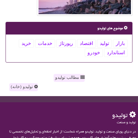
موضوع های تولیدو
بازار
تولید
اقتصاد
رپورتاژ
خدمات
خرید
استاندارد
خودرو
مطالب تولیدو
تولیدو (خانه)
تولیدو
تولید و صنعت
در دنیای پویای صنعت و تولید، تولیدو همراه شماست؛ از اخبار لحظه‌ای و تحلیل‌های تخصصی تا
معرفی برترین‌ها و آموزش‌های کاربردی، همه چیز برای پیشرفت و توسعه کسب و کار شما