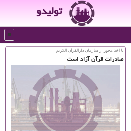
تولیدو
منو
با اخذ مجوز از سازمان دارالقرآن الكریم
صادرات قرآن آزاد است