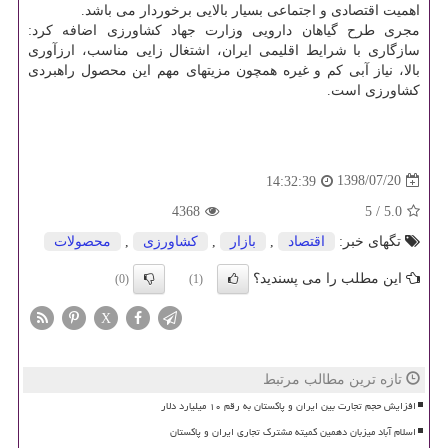
اهمیت اقتصادی و اجتماعی بسیار بالایی برخوردار می باشد.
مجری طرح گیاهان دارویی وزارت جهاد كشاورزی اضافه كرد:
سازگاری با شرایط اقلیمی ایران، اشتغال زایی مناسب، ارزآوری
بالا، نیاز آبی كم و غیره همچون مزیتهای مهم این محصول راهبردی
كشاورزی است.
1398/07/20
14:32:39
4368
5
/
5.0
تگهای خبر:
اقتصاد
,
بازار
,
كشاورزی
,
محصولات
این مطلب را می پسندید؟
(0)
(1)
X
تازه ترین مطالب مرتبط
افزایش حجم تجارت بین ایران و پاکستان به رقم ۱۰ میلیارد دلار
اسلام آباد میزبان دهمین کمیته مشترک تجاری ایران و پاکستان