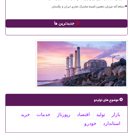
اسلام آباد میزبان دهمین کمیته مشترک تجاری ایران و پاکستان
جدیدترین ها
موضوع های تولیدو
بازار
تولید
اقتصاد
رپورتاژ
خدمات
خرید
استاندارد
خودرو