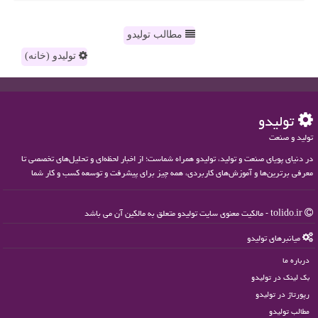
مطالب تولیدو
تولیدو (خانه)
تولیدو
تولید و صنعت
در دنیای پویای صنعت و تولید، تولیدو همراه شماست؛ از اخبار لحظه‌ای و تحلیل‌های تخصصی تا
معرفی برترین‌ها و آموزش‌های کاربردی، همه چیز برای پیشرفت و توسعه کسب و کار شما
tolido.ir - مالکیت معنوی سایت تولیدو متعلق به مالکین آن می باشد
میانبرهای تولیدو
درباره ما
بک لینک در تولیدو
رپورتاژ در تولیدو
مطالب تولیدو