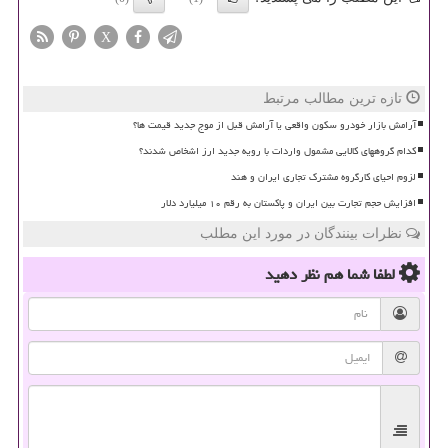
X
تازه ترین مطالب مرتبط
آرامش بازار خودرو سکون واقعی یا آرامش قبل از موج جدید قیمت ها؟
کدام گروههای کالایی مشمول واردات با رویه جدید ارز اشخاص شدند؟
لزوم احیای کارگروه مشترک تجاری ایران و هند
افزایش حجم تجارت بین ایران و پاکستان به رقم ۱۰ میلیارد دلار
نظرات بینندگان در مورد این مطلب
لطفا شما هم
نظر دهید