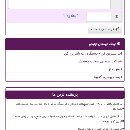
= ۲ بعلاوه ۱
فرستادن کامنت
لینک دوستان تولیدو
آب شیرین کن - دستگاه آب شیرین کن
شرکت صنعتی سخت پوشش
فیش حج
قیمت بیسیم کنوود
پربیننده ترین ها
پرداخت بالاتر از ۲۲۰۰ فقره تسهیلات ازدواج و فرزندآوری در ۲ ماه ابتدایی سال توسط بانک
پاسارگاد
جنگ مقابل ایران سبب خواهد شد رشد اقتصادی جهان به ضعیف ترین سطح خود از زمان همه
گیری کرونا برسد
ترخیص ۱۵ هزار خودرو تا پایان خرداد