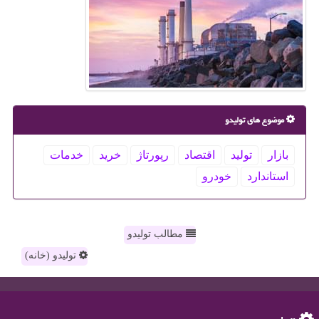
موضوع های تولیدو
بازار
تولید
اقتصاد
رپورتاژ
خرید
خدمات
استاندارد
خودرو
مطالب تولیدو
تولیدو (خانه)