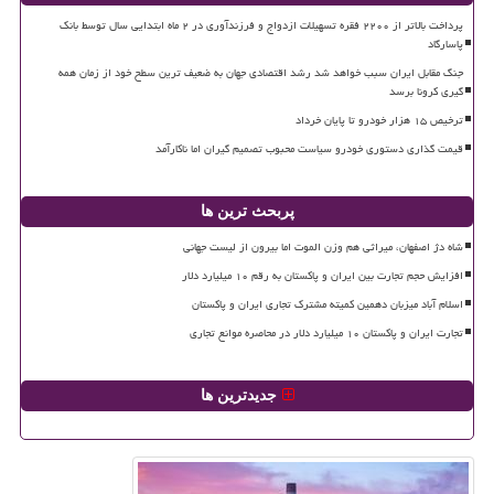
پرداخت بالاتر از ۲۲۰۰ فقره تسهیلات ازدواج و فرزندآوری در ۲ ماه ابتدایی سال توسط بانک
پاسارگاد
جنگ مقابل ایران سبب خواهد شد رشد اقتصادی جهان به ضعیف ترین سطح خود از زمان همه
گیری کرونا برسد
ترخیص ۱۵ هزار خودرو تا پایان خرداد
قیمت گذاری دستوری خودرو سیاست محبوب تصمیم گیران اما ناکارآمد
پربحث ترین ها
شاه دژ اصفهان، میراثی هم وزن الموت اما بیرون از لیست جهانی
افزایش حجم تجارت بین ایران و پاکستان به رقم ۱۰ میلیارد دلار
اسلام آباد میزبان دهمین کمیته مشترک تجاری ایران و پاکستان
تجارت ایران و پاکستان ۱۰ میلیارد دلار در محاصره موانع تجاری
جدیدترین ها