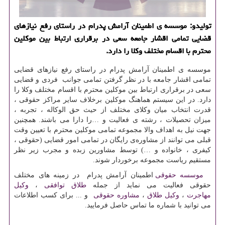
تولیدو: موسسه ی اطمینان آرامش پدرام در راستای رفع نیازهای
قضایی تمامی اقشار جامعه سعی در برقراری ارتباط بین موكلین
محترم با اقسام مختلف وكلا را دارد.
موسسه ی اطمینان آرامش پدرام در راستای رفع نیازهای قضایی
تمامی اقشار جامعه با در نظر گرفتن تمامی جوانب فردی و قضایی
سعی در برقراری ارتباط بین موکلین محترم با اقسام مختلف وکلا را
دارد. در این سیستم هماهنگ موکلین برخلاف سایر مراکز حقوقی ،
قدرت انتخاب میان وکلای مختلف از حیث حق الوکاله ، تجربه ،
میزان تحصیلات ، رشته ی فعالیت و …را دارا می باشند. همچنین
جهت نیل به اهداف والا مجموعه تمامی موکلین محترم با تعیین وقت
قبلی می توانند از مشاوره‌ی رایگان در تمامی امور قضایی (حقوقی ،
کیفری ، خانواده و …) توسط مشاورین زبده و مجرب زیر نظر
مستقیم ریاست مجموعه برخوردار شوند.
موسسه حقوقی
اطمینان آرامش پدرام در زمینه های مختلف
حقوقی فعالیت می نماید از جمله
طلاق توافقی
،
وکیل
مهاجرت
،
وکیل طلاق
،
مشاوره حقوقی
و ... برای کسب اطلاعات
می توانید با شماره ما تماس حاصل فرمایید.