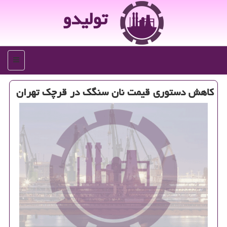
تولیدو
منو
كاهش دستوری قیمت نان سنگك در قرچك تهران