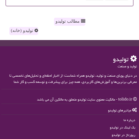
مطالب تولیدو
تولیدو (خانه)
تولیدو
تولید و صنعت
در دنیای پویای صنعت و تولید، تولیدو همراه شماست؛ از اخبار لحظه‌ای و تحلیل‌های تخصصی تا
معرفی برترین‌ها و آموزش‌های کاربردی، همه چیز برای پیشرفت و توسعه کسب و کار شما
tolido.ir - مالکیت معنوی سایت تولیدو متعلق به مالکین آن می باشد
میانبرهای تولیدو
درباره ما
بک لینک در تولیدو
رپورتاژ در تولیدو