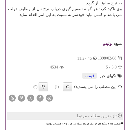
به نرخ سابق باز گردد.
وی تاكید كرد: هر گونه تصمیم گیری درباب نرخ نان از وظایف دولت
می باشد و كسی نباید خودسرانه نسبت به این امر اقدام نماید.
منبع:
تولیدو
1398/02/08
11:27:46
4534
5
/
5.0
تگهای خبر:
قیمت
این مطلب را می پسندید؟
(0)
(1)
X
تازه ترین مطالب مرتبط
قیمت طلا و سکه امروز یک مرداد سکه در مرز ۱۸۹ میلیون تومان