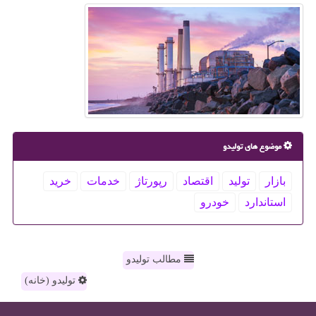
موضوع های تولیدو
بازار
تولید
اقتصاد
رپورتاژ
خدمات
خرید
استاندارد
خودرو
مطالب تولیدو
تولیدو (خانه)