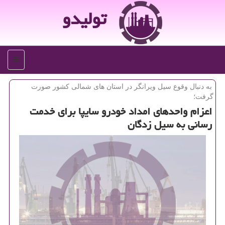
تولیدو
منو
به دنبال وقوع سیل ویرانگر در استان های شمالی كشور صورت
گرفت؛
اعزام واحدهای امداد خودرو سایپا برای خدمت
رسانی به سیل زدگان