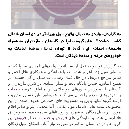
به گزارش تولیدو به دنبال وقوع سیل ویرانگر در دو استان شمالی
كشور، نمایندگی های گروه سایپا در گلستان و مازندران به همراه
واحدهای امدادی این گروه از تهران درحال عرضه خدمات به
خودروهای مردم و صدمه دیدگان است.
به گزارش تولیدو به نقل از سایپانیوز، واحدهای امدادی سایپا كه به
مناطق سیل زده اعزام شده اند، با هماهنگی و همكاری هلال احمر و
سایر مراجع ذیربط، در حال كمك رسانی به سیل زدگان هستند. بر
همین اساس، چندین پایگاه ثابت و سیار امدادی در شرق مازندران و
گلستان با حضور در محورهای مواصلاتی این مناطق، عرضه
خدمات
به خودروهای مردم را دنبال می كنند. همینطور بنابر دستور مدیریت
ارشد گروه سایپا و برپایه مسئولیت های اجتماعی تعریف شده در این
مجموعه، بسته هایی شامل مواد غذایی، آب معدنی، پتو و سایر اقلام
مورد نیاز سیل زدگان به شهرها و روستاهای صدمه دیده بخصوص آق
قلا ارسال شده و نمایندگی های
فروش
و
خدمات
بعد از
فروش
این
گروه هم در دو استان مذكور در صورت نیاز آماده اسكان سیل زدگان