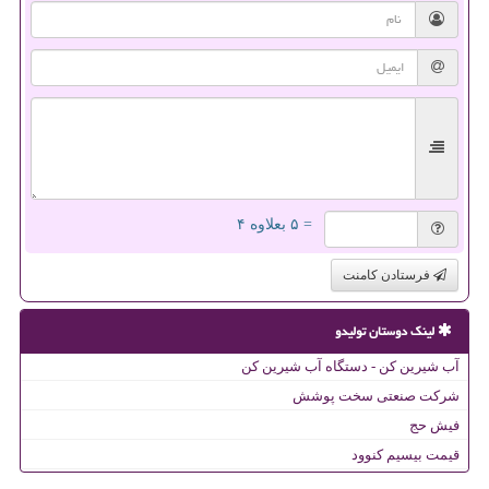
= ۵ بعلاوه ۴
فرستادن کامنت
لینک دوستان تولیدو
آب شیرین کن - دستگاه آب شیرین کن
شرکت صنعتی سخت پوشش
فیش حج
قیمت بیسیم کنوود