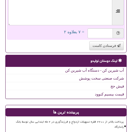
= ۷ بعلاوه ۲
فرستادن کامنت
لینک دوستان تولیدو
آب شیرین کن - دستگاه آب شیرین کن
شرکت صنعتی سخت پوشش
فیش حج
قیمت بیسیم کنوود
پربیننده ترین ها
پرداخت بالاتر از ۲۲۰۰ فقره تسهیلات ازدواج و فرزندآوری در ۲ ماه ابتدایی سال توسط بانک
پاسارگاد