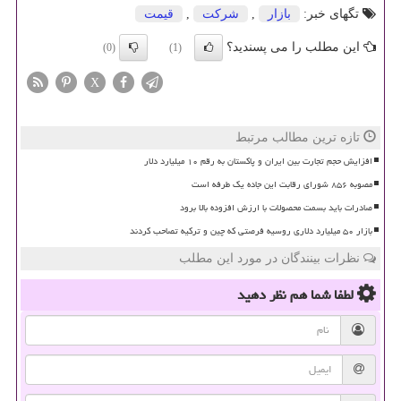
تگهای خبر:
بازار
,
شركت
,
قیمت
این مطلب را می پسندید؟
(0)
(1)
X
تازه ترین مطالب مرتبط
افزایش حجم تجارت بین ایران و پاکستان به رقم ۱۰ میلیارد دلار
مصوبه ۸۵۶ شورای رقابت این جاده یک طرفه است
صادرات باید بسمت محصولات با ارزش افزوده بالا برود
بازار ۵۰ میلیارد دلاری روسیه فرصتی که چین و ترکیه تصاحب کردند
نظرات بینندگان در مورد این مطلب
لطفا شما هم
نظر دهید