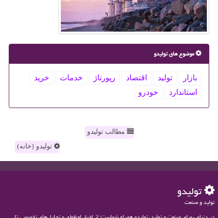
موضوع های تولیدو
بازار
تولید
اقتصاد
رپورتاژ
خدمات
خرید
استاندارد
خودرو
مطالب تولیدو
تولیدو (خانه)
تولیدو
تولید و صنعت
در دنیای پویای صنعت و تولید، تولیدو همراه شماست؛ از اخبار لحظه‌ای و تحلیل‌های تخصصی تا