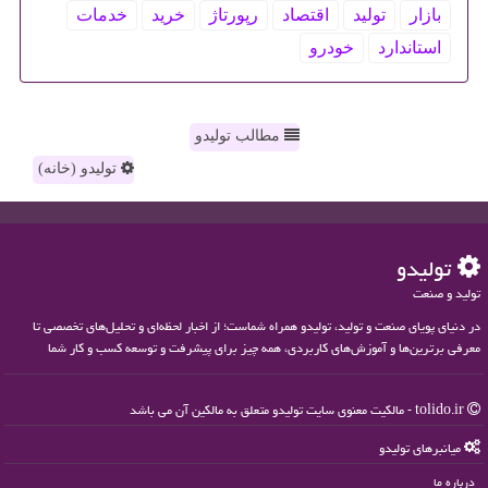
بازار
تولید
اقتصاد
رپورتاژ
خرید
خدمات
استاندارد
خودرو
مطالب تولیدو
تولیدو (خانه)
تولیدو
تولید و صنعت
در دنیای پویای صنعت و تولید، تولیدو همراه شماست؛ از اخبار لحظه‌ای و تحلیل‌های تخصصی تا
معرفی برترین‌ها و آموزش‌های کاربردی، همه چیز برای پیشرفت و توسعه کسب و کار شما
tolido.ir - مالکیت معنوی سایت تولیدو متعلق به مالکین آن می باشد
میانبرهای تولیدو
درباره ما