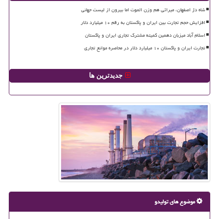
شاه دژ اصفهان، میراثی هم وزن الموت اما بیرون از لیست جهانی
افزایش حجم تجارت بین ایران و پاکستان به رقم ۱۰ میلیارد دلار
اسلام آباد میزبان دهمین کمیته مشترک تجاری ایران و پاکستان
تجارت ایران و پاکستان ۱۰ میلیارد دلار در محاصره موانع تجاری
جدیدترین ها
موضوع های تولیدو