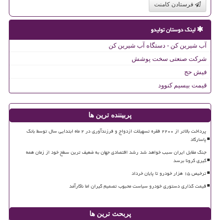
فرستادن کامنت
لینک دوستان تولیدو
آب شیرین کن - دستگاه آب شیرین کن
شرکت صنعتی سخت پوشش
فیش حج
قیمت بیسیم کنوود
پربیننده ترین ها
پرداخت بالاتر از ۲۲۰۰ فقره تسهیلات ازدواج و فرزندآوری در ۲ ماه ابتدایی سال توسط بانک
پاسارگاد
جنگ مقابل ایران سبب خواهد شد رشد اقتصادی جهان به ضعیف ترین سطح خود از زمان همه
گیری کرونا برسد
ترخیص ۱۵ هزار خودرو تا پایان خرداد
قیمت گذاری دستوری خودرو سیاست محبوب تصمیم گیران اما ناکارآمد
پربحث ترین ها