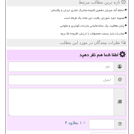
تازه ترین مطالب مرتبط
اسلام آباد میزبان دهمین کمیته مشترک تجاری ایران و پاکستان
مصوبه ۸۵۶ شورای رقابت این جاده یک طرفه است
پایان معافیت یک ساله مالیاتی واردات کولبری و ملوانی
صادرات باید بسمت محصولات با ارزش افزوده بالا برود
نظرات بینندگان در مورد این مطلب
لطفا شما هم
نظر دهید
= ۱ بعلاوه ۴