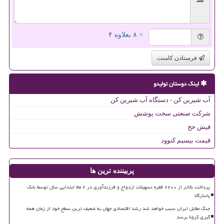
= ۸ بعلاوه ۴
فرستادن کامنت
لینک دوستان تولیدو
آب شیرین کن - دستگاه آب شیرین کن
شرکت صنعتی سخت پوشش
فیش حج
قیمت بیسیم کنوود
پربیننده ترین ها
پرداخت بالاتر از ۲۲۰۰ فقره تسهیلات ازدواج و فرزندآوری در ۲ ماه ابتدایی سال توسط بانک
پاسارگاد
جنگ مقابل ایران سبب خواهد شد رشد اقتصادی جهان به ضعیف ترین سطح خود از زمان همه
گیری کرونا برسد