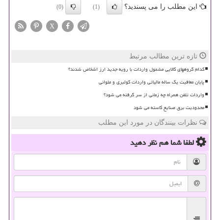
این مطلب را می پسندید؟
(0)
(1)
X
تازه ترین مطالب مرتبط
کدام گروههای کالایی مشمول واردات با رویه جدید ارز اشخاص شدند؟
پایان معافیت یک ساله مالیاتی واردات کولبری و ملوانی
واردات تلفن همراه چه زمانی از سر گرفته می شود؟
محدودیت برق صنایع کاسته می شود
نظرات بینندگان در مورد این مطلب
لطفا شما هم
نظر دهید