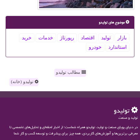
موضوع های تولیدو
بازار
تولید
اقتصاد
رپورتاژ
خدمات
خرید
استاندارد
خودرو
مطالب تولیدو
تولیدو (خانه)
تولیدو
تولید و صنعت
در دنیای پویای صنعت و تولید، تولیدو همراه شماست؛ از اخبار لحظه‌ای و تحلیل‌های تخصصی تا
معرفی برترین‌ها و آموزش‌های کاربردی، همه چیز برای پیشرفت و توسعه کسب و کار شما