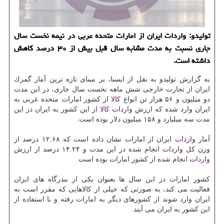
تولیدو: واردات ایران از امارات متحده عربی در نیمه نخست سال
جاری نسبت به مدت مشابه سال قبل بیش از ۳۰ درصد كاهش
داشته است.
به گزارش تولیدو به نقل از ایسنا، بر مبنای تازه ترین آمار گمرك
ایران از تجارت خارجی شش ماهه نخست سال جاری، در این مدت
دو میلیون و ۵۶ هزار تن انواع
كالا
از كشور امارات متحده عربی به
ایران وارد شده كه ارزش
واردات
كالا
از این كشور به ایران در این
مدت سه میلیارد و ۱۵۸ میلیون دلار بوده است.
آمار
واردات
ایران از امارات نشان داده است كه ۱۲.۶۸ درصد از
وزن كل
واردات
انجام شده در این مدت و ۱۴.۲۴ درصد از ارزش
واردات
انجام شده از كشور امارات بوده است.
كشور امارات در این سال ها بعنوان یكی از بندرگاه های ایران
فعالیت می كند، به صورتی كه خیلی از كالاهایی كه مقرر است به
ایران وارد شوند از كشورهای دیگر به امارات رفته و با استفاده از
این كشور به ایران می آیند.