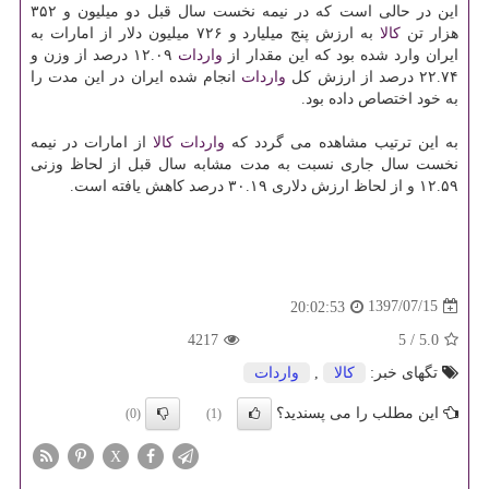
این در حالی است كه در نیمه نخست سال قبل دو میلیون و ۳۵۲
هزار تن
كالا
به ارزش پنج میلیارد و ۷۲۶ میلیون دلار از امارات به
ایران وارد شده بود كه این مقدار از
واردات
۱۲.۰۹ درصد از وزن و
۲۲.۷۴ درصد از ارزش كل
واردات
انجام شده ایران در این مدت را
به خود اختصاص داده بود.
به این ترتیب مشاهده می گردد كه
واردات
كالا
از امارات در نیمه
نخست سال جاری نسبت به مدت مشابه سال قبل از لحاظ وزنی
۱۲.۵۹ و از لحاظ ارزش دلاری ۳۰.۱۹ درصد كاهش یافته است.
1397/07/15
20:02:53
4217
5
/
5.0
تگهای خبر:
كالا
,
واردات
این مطلب را می پسندید؟
(0)
(1)
X