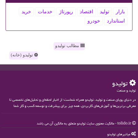
بازار
تولید
اقتصاد
رپورتاژ
خدمات
خرید
استاندارد
خودرو
مطالب تولیدو
تولیدو (خانه)
تولیدو
تولید و صنعت
در دنیای پویای صنعت و تولید، تولیدو همراه شماست؛ از اخبار لحظه‌ای و تحلیل‌های تخصصی تا
معرفی برترین‌ها و آموزش‌های کاربردی، همه چیز برای پیشرفت و توسعه کسب و کار شما
tolido.ir - مالکیت معنوی سایت تولیدو متعلق به مالکین آن می باشد
میانبرهای تولیدو