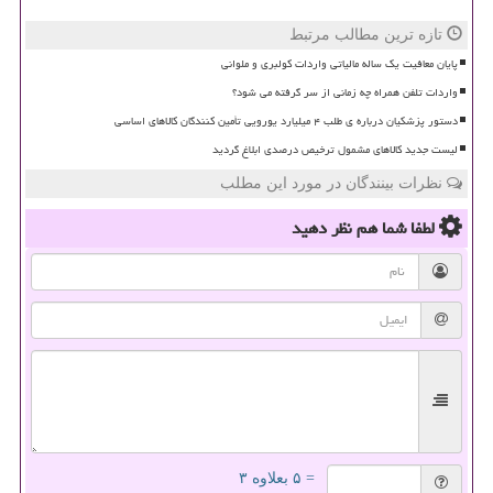
تازه ترین مطالب مرتبط
پایان معافیت یک ساله مالیاتی واردات کولبری و ملوانی
واردات تلفن همراه چه زمانی از سر گرفته می شود؟
دستور پزشکیان درباره ی طلب ۴ میلیارد یورویی تأمین کنندگان کالاهای اساسی
لیست جدید کالاهای مشمول ترخیص درصدی ابلاغ گردید
نظرات بینندگان در مورد این مطلب
لطفا شما هم
نظر دهید
= ۵ بعلاوه ۳