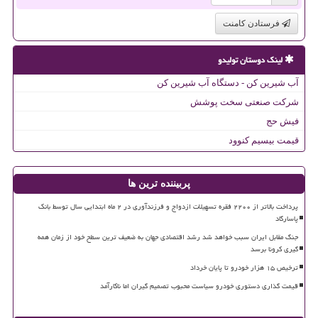
فرستادن کامنت
لینک دوستان تولیدو
آب شیرین کن - دستگاه آب شیرین کن
شرکت صنعتی سخت پوشش
فیش حج
قیمت بیسیم کنوود
پربیننده ترین ها
پرداخت بالاتر از ۲۲۰۰ فقره تسهیلات ازدواج و فرزندآوری در ۲ ماه ابتدایی سال توسط بانک
پاسارگاد
جنگ مقابل ایران سبب خواهد شد رشد اقتصادی جهان به ضعیف ترین سطح خود از زمان همه
گیری کرونا برسد
ترخیص ۱۵ هزار خودرو تا پایان خرداد
قیمت گذاری دستوری خودرو سیاست محبوب تصمیم گیران اما ناکارآمد