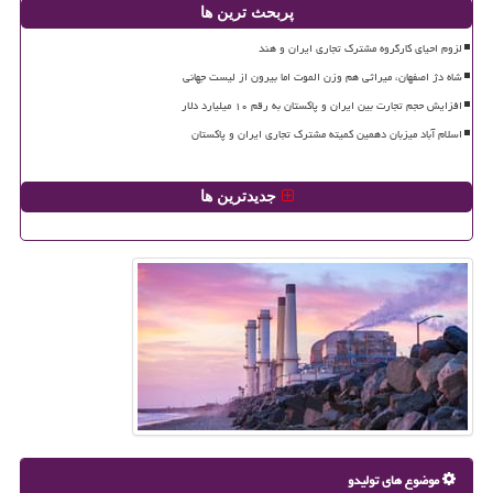
پربحث ترین ها
لزوم احیای کارگروه مشترک تجاری ایران و هند
شاه دژ اصفهان، میراثی هم وزن الموت اما بیرون از لیست جهانی
افزایش حجم تجارت بین ایران و پاکستان به رقم ۱۰ میلیارد دلار
اسلام آباد میزبان دهمین کمیته مشترک تجاری ایران و پاکستان
جدیدترین ها
موضوع های تولیدو