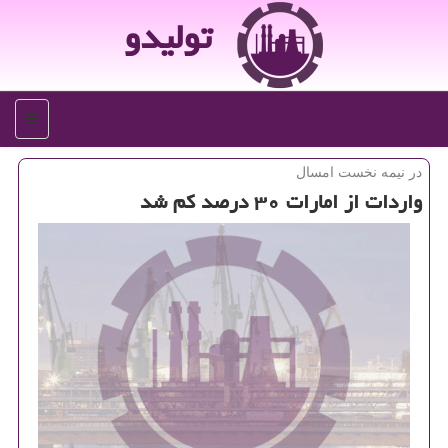
تولیدو
منو
در نیمه نخست امسال
واردات از امارات ۳۰ درصد كم شد