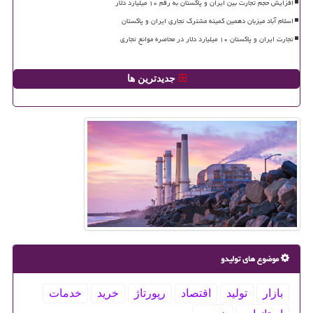
افزایش حجم تجارت بین ایران و پاکستان به رقم ۱۰ میلیارد دلار
اسلام آباد میزبان دهمین کمیته مشترک تجاری ایران و پاکستان
تجارت ایران و پاکستان ۱۰ میلیارد دلار در محاصره موانع تجاری
جدیدترین ها
موضوع های تولیدو
بازار
تولید
اقتصاد
رپورتاژ
خرید
خدمات