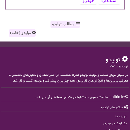
استاندارد
خودرو
مطالب تولیدو
تولیدو (خانه)
تولیدو
تولید و صنعت
در دنیای پویای صنعت و تولید، تولیدو همراه شماست؛ از اخبار لحظه‌ای و تحلیل‌های تخصصی تا
معرفی برترین‌ها و آموزش‌های کاربردی، همه چیز برای پیشرفت و توسعه کسب و کار شما
tolido.ir - مالکیت معنوی سایت تولیدو متعلق به مالکین آن می باشد
میانبرهای تولیدو
درباره ما
بک لینک در تولیدو