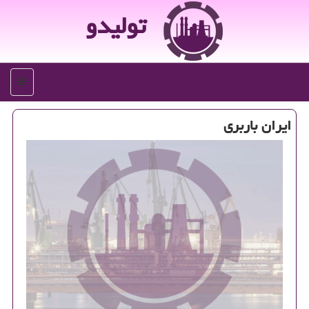
تولیدو
منو
ایران باربری