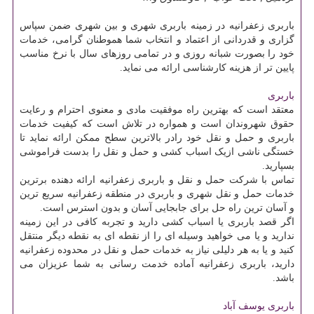
باربری زعفرانیه در زمینه باربری شهری و بین شهری ضمن سپاس
گزاری و قدردانی از اعتماد و انتخاب شما هموطنان گرامی، خدمات
خود را بصورت شبانه روزی و در تمامی روزهای سال با نرخ مناسب
پایین تر از هزینه کارشناسی ارائه می نماید.
باربری
معتقد است که بهترین راه موفقیت مادی و معنوی احترام و رعایت
حقوق شهروندان است و همواره در تلاش است که کیفیت خدمات
باربری و حمل و نقل خود رادر بالاترین سطح ممکن ارائه نماید تا
خستگی ناشی ازیک اسباب کشی و حمل و نقل را بدست فراموشی
بسپارید.
تماس با شرکت حمل و نقل و باربری زعفرانیه ارائه دهنده برترین
خدمات حمل و نقل شهری و باربری در منطقه زعفرانیه سریع ترین
و آسان ترین راه حل برای جابجایی آسان و بدون استرس است.
اگر قصد باربری یا اسباب کشی دارید و تجربه کافی در این زمینه
ندارید و یا می خواهید وسیله ای را از نقطه ای به نقطه دیگر منتقل
کنید و یا به هر دلیلی نیاز به خدمات حمل و نقل در محدوده زعفرانیه
دارید، باربری زعفرانیه آماده خدمت رسانی به شما عزیزان می
باشد.
باربری یوسف آباد