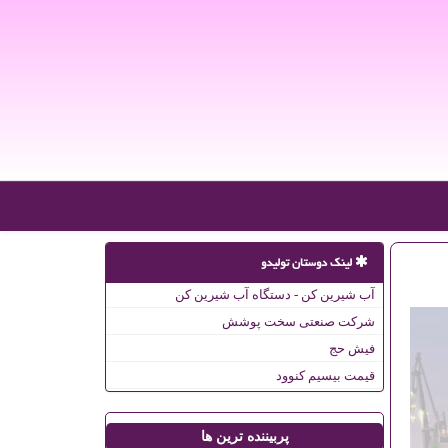
لینک دوستان تولیدو
آب شیرین کن - دستگاه آب شیرین کن
شرکت صنعتی سخت پوشش
فیش حج
قیمت بیسیم کنوود
پربیننده ترین ها