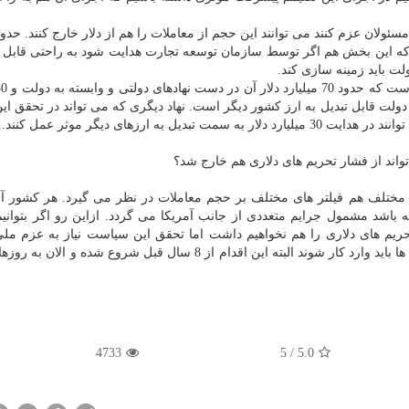
ه این بخش هم اگر توسط سازمان توسعه تجارت هدایت شود به راحتی قابل ت
لت باید زمینه سازی كند.
 قابل تبدیل به ارز كشور دیگر است. نهاد دیگری كه می تواند در تحقق ای
ه ارزهای دیگر موثر عمل كنند.
 تواند از فشار تحریم های دلاری هم خارج شد؟
ن مختلف هم فیلتر های مختلف بر حجم معاملات در نظر می گیرد. هر كشور آس
ته باشد مشمول جرایم متعددی از جانب آمریكا می گردد. ازاین رو اگر بتوانی
ریم های دلاری را هم نخواهیم داشت اما تحقق این سیاست نیاز به عزم ملی
نهادهای دولتی و دولت بخش خصوصی و در كنار آنها رسانه ها باید وارد كار شوند البته این اقدام از 8 سال قبل شروع شد
4733
5
/
5.0