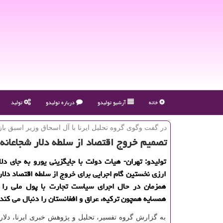
خانه
آرشیو تولیدو
درباره تولیدو
تولید
در گفت وگوی گروه تحلیل ایرنا با آل اسحاق وزیر اسبق باز
تصمیم خروج اقتصاد از سلطه دلار شجاعانه
تولیدو: تهران- هیات دولت با جایگزینی یورو به جای دلا
ارزی نخستین گام اجرایی برای خروج از سلطه اقتصاد دلا
همزمان در حال اجرای سیاست تجارت با پول ملی را 
همسایه همچون تركیه، عراق و افغانستان را دنبال می كند.
به گزارش گروه تفسیر، تحلیل و پژوهش خبری ایرنا، دلار آ