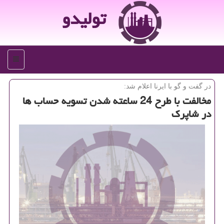
تولیدو
منو
در گفت و گو با ایرنا اعلام شد:
مخالفت با طرح 24 ساعته شدن تسویه حساب ها
در شاپرك