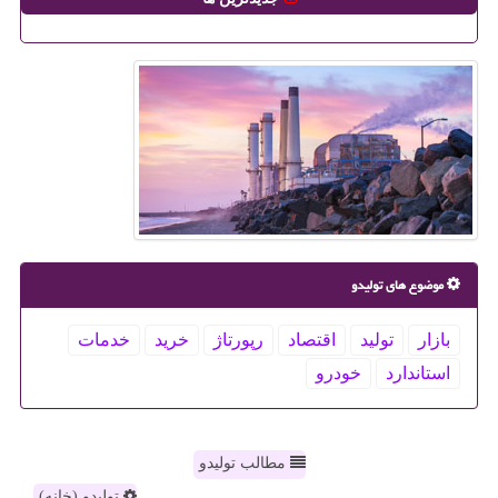
موضوع های تولیدو
بازار
تولید
اقتصاد
رپورتاژ
خرید
خدمات
استاندارد
خودرو
مطالب تولیدو
تولیدو (خانه)