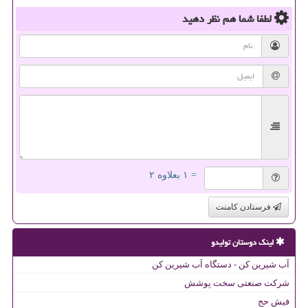
لطفا شما هم
نظر دهید
= ۱ بعلاوه ۲
فرستادن کامنت
لینک دوستان تولیدو
آب شیرین کن - دستگاه آب شیرین کن
شرکت صنعتی سخت پوشش
فیش حج